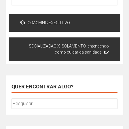
COACHING EXECUTIVO
SOCIALIZAÇÃO X ISOLAMENTO: entendendo
como cuidar da sanidade
QUER ENCONTRAR ALGO?