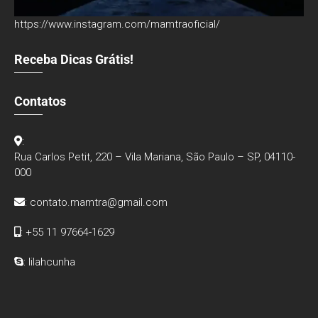
https://www.instagram.com/mamtraoficial/
Receba Dicas Grátis!
Contatos
:
Rua Carlos Petit, 220 – Vila Mariana, São Paulo – SP, 04110-
000
:
contato.mamtra@gmail.com
: +55 11 97664-1629
: lilahcunha