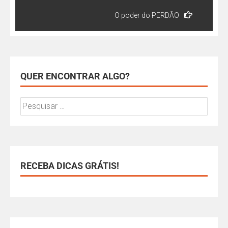
O poder do PERDÃO
QUER ENCONTRAR ALGO?
RECEBA DICAS GRÁTIS!