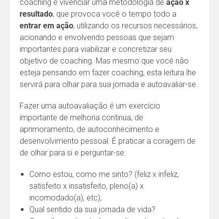
coaching é vivenciar uma metodologia de
ação x
resultado
, que provoca você o tempo todo a
entrar em ação
, utilizando os recursos necessários,
acionando e envolvendo pessoas que sejam
importantes para viabilizar e concretizar seu
objetivo de coaching. Mas mesmo que você não
esteja pensando em fazer coaching, esta leitura lhe
servirá para olhar para sua jornada e autoavaliar-se.
Fazer uma autoavaliação é um exercício
importante de melhoria continua, de
aprimoramento, de autoconhecimento e
desenvolvimento pessoal. É praticar a coragem de
de olhar para si e perguntar-se:
Como estou, como me sinto? (feliz x infeliz,
satisfeito x insatisfeito, pleno(a) x
incomodado(a), etc);
Qual sentido da sua jornada de vida?