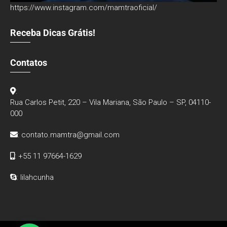
https://www.instagram.com/mamtraoficial/
Receba Dicas Grátis!
Contatos
:
Rua Carlos Petit, 220 – Vila Mariana, São Paulo – SP, 04110-
000
:
contato.mamtra@gmail.com
: +55 11 97664-1629
: lilahcunha