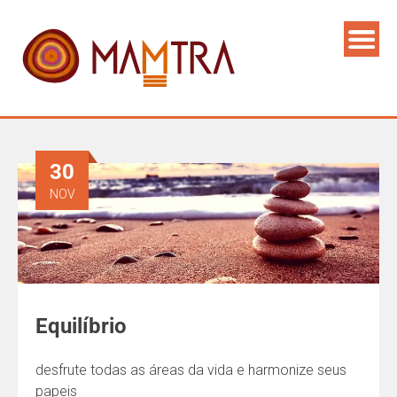
30
NOV
Equilíbrio
desfrute todas as áreas da vida e harmonize seus
papeis