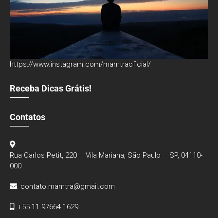
https://www.instagram.com/mamtraoficial/
Receba Dicas Grátis!
Contatos
:
Rua Carlos Petit, 220 – Vila Mariana, São Paulo – SP, 04110-
000
:
contato.mamtra@gmail.com
: +55 11 97664-1629