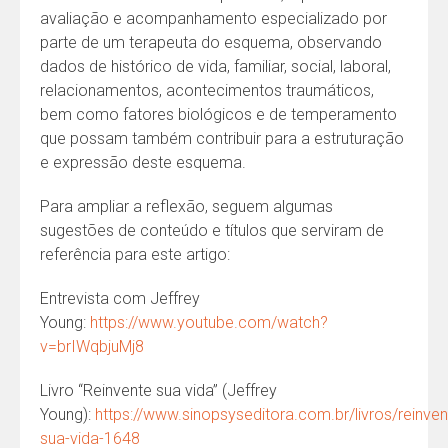
avaliação e acompanhamento especializado por
parte de um terapeuta do esquema, observando
dados de histórico de vida, familiar, social, laboral,
relacionamentos, acontecimentos traumáticos,
bem como fatores biológicos e de temperamento
que possam também contribuir para a estruturação
e expressão deste esquema.
Para ampliar a reflexão, seguem algumas
sugestões de conteúdo e títulos que serviram de
referência para este artigo:
Entrevista com Jeffrey
Young:
https://www.youtube.com/watch?
v=brIWqbjuMj8
Livro “Reinvente sua vida” (Jeffrey
Young):
https://www.sinopsyseditora.com.br/livros/reinven
sua-vida-1648