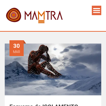
30
MAR