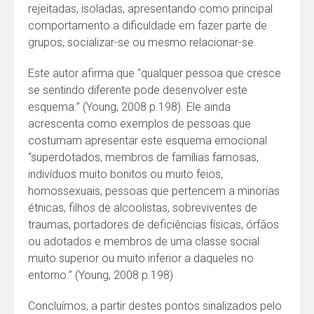
rejeitadas, isoladas, apresentando como principal
comportamento a dificuldade em fazer parte de
grupos, socializar-se ou mesmo relacionar-se.
Este autor afirma que “qualquer pessoa que cresce
se sentindo diferente pode desenvolver este
esquema.” (Young, 2008 p.198). Ele ainda
acrescenta como exemplos de pessoas que
costumam apresentar este esquema emocional
“superdotados, membros de famílias famosas,
indivíduos muito boni­tos ou muito feios,
homossexuais, pessoas que pertencem a minorias
étnicas, filhos de alcoolistas, sobreviventes de
traumas, portadores de deficiências físicas, órfãos
ou adotados e membros de uma classe social
muito superior ou muito inferior a daque­les no
entorno.” (Young, 2008 p.198)
Concluímos, a partir destes pontos sinalizados pelo