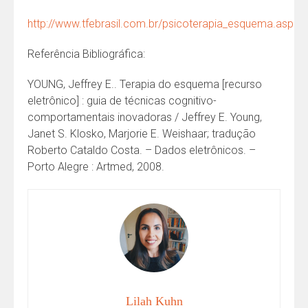
http://www.tfebrasil.com.br/psicoterapia_esquema.asp
Referência Bibliográfica:
YOUNG, Jeffrey E.. Terapia do esquema [recurso
eletrônico] : guia de técnicas cognitivo-
comportamentais inovadoras / Jeffrey E. Young,
Janet S. Klosko, Marjorie E. Weishaar; tradução
Roberto Cataldo Costa. – Dados eletrônicos. –
Porto Alegre : Artmed, 2008.
Lilah Kuhn