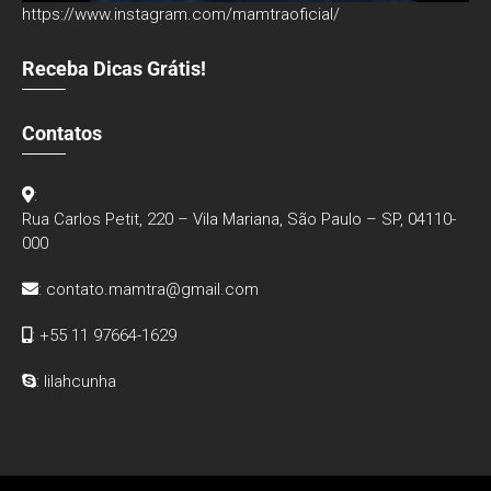
https://www.instagram.com/mamtraoficial/
Receba Dicas Grátis!
Contatos
:
Rua Carlos Petit, 220 – Vila Mariana, São Paulo – SP, 04110-
000
:
contato.mamtra@gmail.com
: +55 11 97664-1629
: lilahcunha