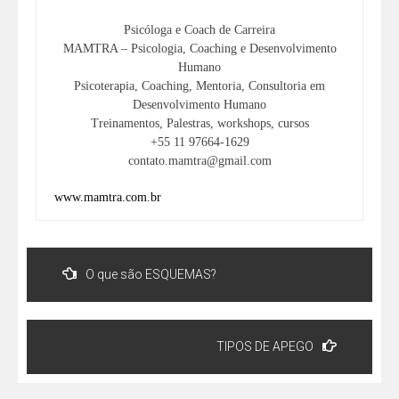
Psicóloga e Coach de Carreira
MAMTRA – Psicologia, Coaching e Desenvolvimento
Humano
Psicoterapia, Coaching, Mentoria, Consultoria em
Desenvolvimento Humano
Treinamentos, Palestras, workshops, cursos
+55 11 97664-1629
contato.mamtra@gmail.com
www.mamtra.com.br
O que são ESQUEMAS?
TIPOS DE APEGO