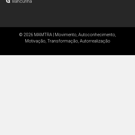
: lilahcunha
© 2026 MAMTRA | Movimento, Autoconhecimento,
Motivação, Transformação, Autorrealização