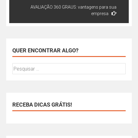
AVALIAÇÃO 360 GRAUS: vantagens para sua
empresa
QUER ENCONTRAR ALGO?
RECEBA DICAS GRÁTIS!