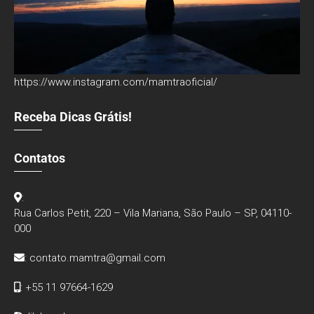
https://www.instagram.com/mamtraoficial/
Receba Dicas Grátis!
Contatos
:
Rua Carlos Petit, 220 – Vila Mariana, São Paulo – SP, 04110-
000
:
contato.mamtra@gmail.com
: +55 11 97664-1629