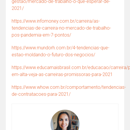
gestao/mercado-de-trabalho-o-que-esperar-de-
2021/
https://www.infomoney.com.br/carreira/as-
tendencias-de-carreira-no-mercado-de-trabalho-
pos-pandemia-em-7-pontos/
https://www.mundorh.com.br/4-tendencias-que-
estao-moldando-o-futuro-dos-negocios/
https://www.educamaisbrasil.com.br/educacao/carreira/p
em-alta-veja-as-carreiras-promissoras-para-2021
https://www.whow.com.br/comportamento/tendencias-
de-contratacoes-para-2021/