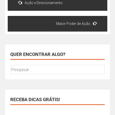
Ação e Direcionamento
Maior Poder de Ação
QUER ENCONTRAR ALGO?
RECEBA DICAS GRÁTIS!