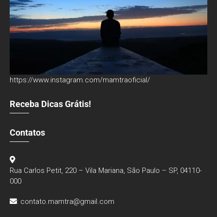
https://www.instagram.com/mamtraoficial/
Receba Dicas Grátis!
Contatos
:
Rua Carlos Petit, 220 – Vila Mariana, São Paulo – SP, 04110-
000
:
contato.mamtra@gmail.com