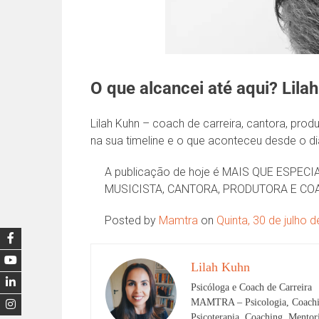
O que alcancei até aqui? Lil
Lilah Kuhn – coach de carreira, cantora, pr
na sua timeline e o que aconteceu desde o d
A publicação de hoje é MAIS QUE ESPECI
MUSICISTA, CANTORA, PRODUTORA E COACH
Posted by
Mamtra
on
Quinta, 30 de julho 
Lilah Kuhn
Psicóloga e Coach de Carreira
MAMTRA – Psicologia, Coachi
Psicoterapia, Coaching, Mento