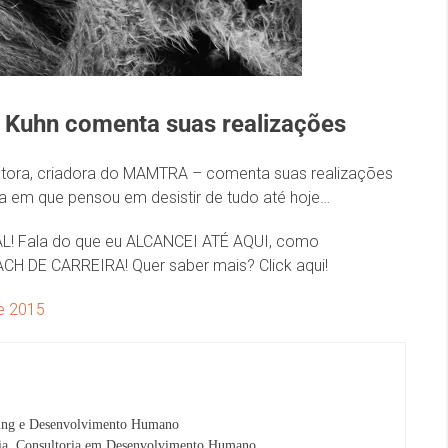
ah Kuhn comenta suas realizações
odutora, criadora do MAMTRA – comenta suas realizações
ia em que pensou em desistir de tudo até hoje…
AL! Fala do que eu ALCANCEI ATÉ AQUI, como
 DE CARREIRA! Quer saber mais? Click aqui!
de 2015
ng e Desenvolvimento Humano
ria, Consultoria em Desenvolvimento Humano