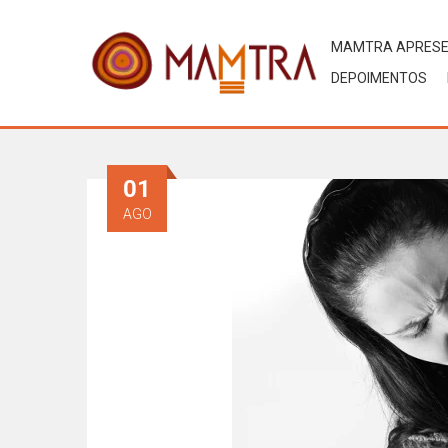
MAMTRA APRES
DEPOIMENTOS
01
AGO