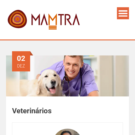
02
DEZ
Veterinários