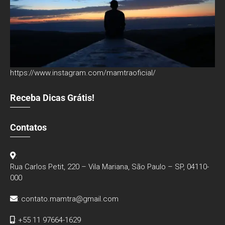
https://www.instagram.com/mamtraoficial/
Receba Dicas Grátis!
Contatos
:
Rua Carlos Petit, 220 – Vila Mariana, São Paulo – SP, 04110-
000
:
contato.mamtra@gmail.com
: +55 11 97664-1629