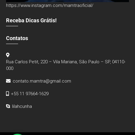
https://www.instagram.com/mamtraoficial/
Receba Dicas Grátis!
Contatos
:
Rua Carlos Petit, 220 – Vila Mariana, São Paulo – SP, 04110-
000
:
contato.mamtra@gmail.com
: +55 11 97664-1629
: lilahcunha