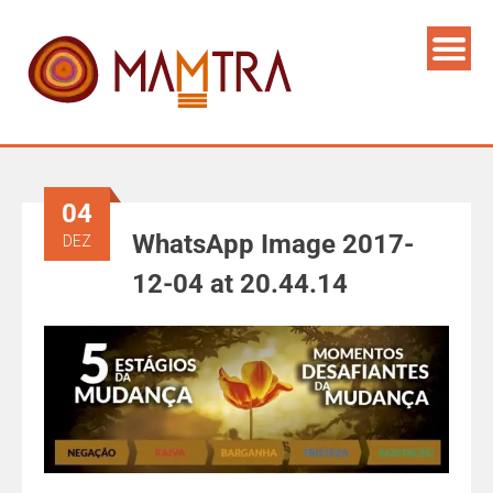
04
WhatsApp Image 2017-
DEZ
12-04 at 20.44.14