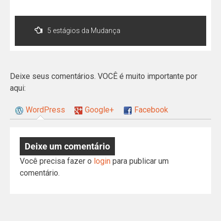
5 estágios da Mudança
Deixe seus comentários. VOCÊ é muito importante por
aqui:
WordPress
Google+
Facebook
Deixe um comentário
Você precisa fazer o
login
para publicar um
comentário.