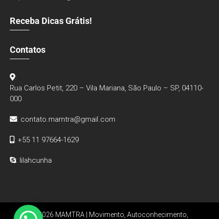
Receba Dicas Grátis!
Contatos
:
Rua Carlos Petit, 220 – Vila Mariana, São Paulo – SP, 04110-
000
:
contato.mamtra@gmail.com
: +55 11 97664-1629
: lilahcunha
© 2026 MAMTRA | Movimento, Autoconhecimento,