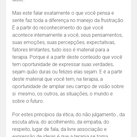
Mas este falar exatamente o que você pensa e
sente faz toda a diferença no manejo da frustração.
É a partir do reconhecimento do que você
acontece internamente a você, seus pensamentos,
suas emoções, suas percepções, expectativas,
fatores limitantes, tudo isso é material para a
terapia. Porque é a partir deste conteúdo que você
tem oportunidade de expressar suas verdades,
sejam quão duras ou felizes elas sejam. E é a partir
deste material que você tem, na terapia, a
oportunidade de ampliar seu campo de visão sobre
si mesmo, os outros, as situações, o mundo e
sobre o futuro.
Por estes princípios da ética, do não julgamento , da
escuta ativa, do acolhimento, da empatia, do
respeito, lugar de fala, da livre associação e
expressão de ideias é que a terapia se torna