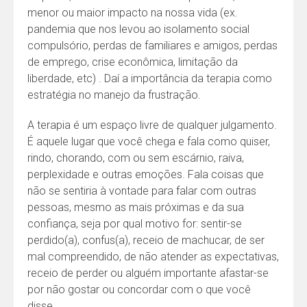
menor ou maior impacto na nossa vida (ex.
pandemia que nos levou ao isolamento social
compulsório, perdas de familiares e amigos, perdas
de emprego, crise econômica, limitação da
liberdade, etc) . Daí a importância da terapia como
estratégia no manejo da frustração.
A terapia é um espaço livre de qualquer julgamento.
É aquele lugar que você chega e fala como quiser,
rindo, chorando, com ou sem escárnio, raiva,
perplexidade e outras emoções. Fala coisas que
não se sentiria à vontade para falar com outras
pessoas, mesmo as mais próximas e da sua
confiança, seja por qual motivo for: sentir-se
perdido(a), confus(a), receio de machucar, de ser
mal compreendido, de não atender as expectativas,
receio de perder ou alguém importante afastar-se
por não gostar ou concordar com o que você
disse.