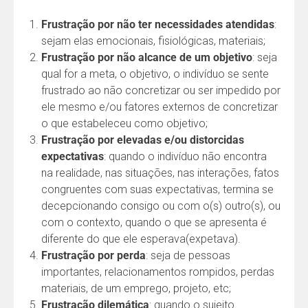
Frustração por não ter necessidades atendidas
:
sejam elas emocionais, fisiológicas, materiais;
Frustração por não alcance de um objetivo
: seja
qual for a meta, o objetivo, o indivíduo se sente
frustrado ao não concretizar ou ser impedido por
ele mesmo e/ou fatores externos de concretizar
o que estabeleceu como objetivo;
Frustração por elevadas e/ou distorcidas
expectativas
: quando o indivíduo não encontra
na realidade, nas situações, nas interações, fatos
congruentes com suas expectativas, termina se
decepcionando consigo ou com o(s) outro(s), ou
com o contexto, quando o que se apresenta é
diferente do que ele esperava(expetava).
Frustração por perda
: seja de pessoas
importantes, relacionamentos rompidos, perdas
materiais, de um emprego, projeto, etc;
Frustração dilemática
: quando o sujeito