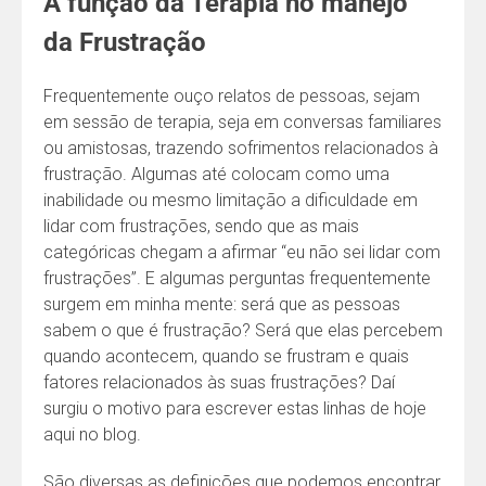
A função da Terapia no manejo
da Frustração
Frequentemente ouço relatos de pessoas, sejam
em sessão de terapia, seja em conversas familiares
ou amistosas, trazendo sofrimentos relacionados à
frustração. Algumas até colocam como uma
inabilidade ou mesmo limitação a dificuldade em
lidar com frustrações, sendo que as mais
categóricas chegam a afirmar “eu não sei lidar com
frustrações”. E algumas perguntas frequentemente
surgem em minha mente: será que as pessoas
sabem o que é frustração? Será que elas percebem
quando acontecem, quando se frustram e quais
fatores relacionados às suas frustrações? Daí
surgiu o motivo para escrever estas linhas de hoje
aqui no blog.
São diversas as definições que podemos encontrar