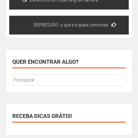
DEPRESSÃO: o que é e quais sintomas
QUER ENCONTRAR ALGO?
RECEBA DICAS GRÁTIS!