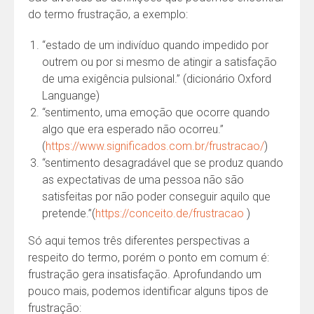
do termo frustração, a exemplo:
“estado de um indivíduo quando impedido por
outrem ou por si mesmo de atingir a satisfação
de uma exigência pulsional.” (dicionário Oxford
Languange)
“sentimento, uma emoção que ocorre quando
algo que era esperado não ocorreu.”
(
https://www.significados.com.br/frustracao/
)
“sentimento desagradável que se produz quando
as expectativas de uma pessoa não são
satisfeitas por não poder conseguir aquilo que
pretende.”(
https://conceito.de/frustracao
)
Só aqui temos três diferentes perspectivas a
respeito do termo, porém o ponto em comum é:
frustração gera insatisfação. Aprofundando um
pouco mais, podemos identificar alguns tipos de
frustração: