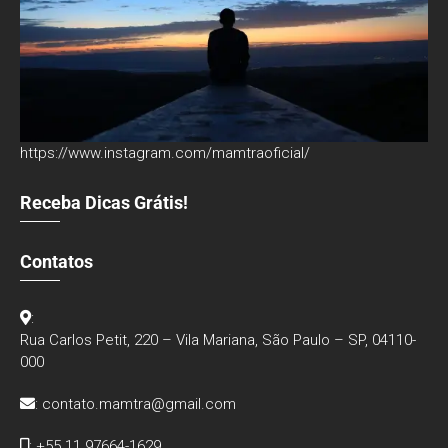
https://www.instagram.com/mamtraoficial/
Receba Dicas Grátis!
Contatos
:
Rua Carlos Petit, 220 – Vila Mariana, São Paulo – SP, 04110-
000
:
contato.mamtra@gmail.com
: +55 11 97664-1629