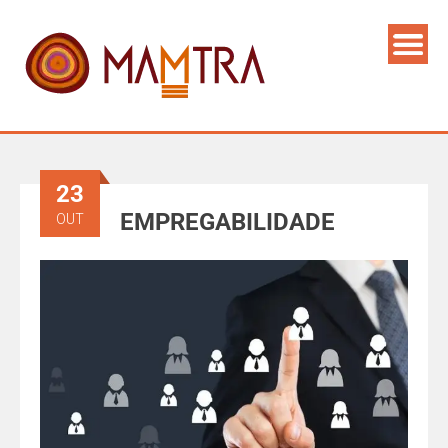
23
EMPREGABILIDADE
OUT