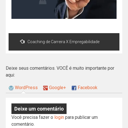
Coaching de Carreira X Empregabilidade
Deixe seus comentários. VOCÊ é muito importante por
aqui:
WordPress
Google+
Facebook
Deixe um comentário
Você precisa fazer o
login
para publicar um
comentário.