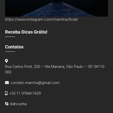
https://www.instagram.com/mamtraoficial/
Receba Dicas Grátis!
Contatos
:
Rua Carlos Petit, 220 – Vila Mariana, São Paulo – SP, 04110-
000
:
contato.mamtra@gmail.com
: +55 11 97664-1629
: lilahcunha