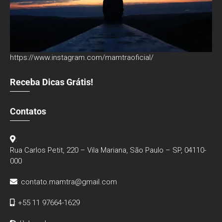
https://www.instagram.com/mamtraoficial/
Receba Dicas Grátis!
Contatos
:
Rua Carlos Petit, 220 – Vila Mariana, São Paulo – SP, 04110-
000
:
contato.mamtra@gmail.com
: +55 11 97664-1629