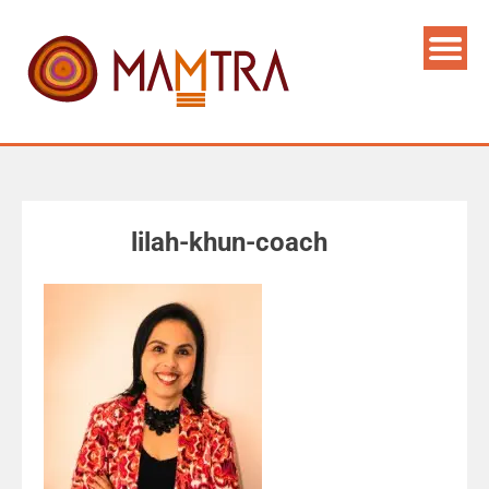
lilah-khun-coach