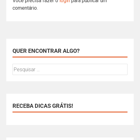
Você precisa fazer o
login
para publicar um
comentário.
QUER ENCONTRAR ALGO?
RECEBA DICAS GRÁTIS!