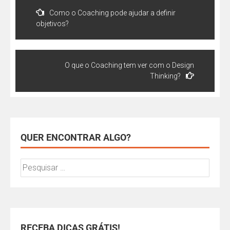
Como o Coaching pode ajudar a definir
objetivos?
O que o Coaching tem ver com o Design
Thinking?
QUER ENCONTRAR ALGO?
RECEBA DICAS GRÁTIS!