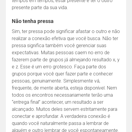
tempos em tempos, estar presente e ter o outro
presente parte da sua vida.
Não tenha pressa
Sim, ter pressa pode significar afastar o outro e não
realizar a conexão efetiva que você busca. Não ter
pressa significa também você gerenciar suas
expectativas. Muitas pessoas caem no erro de
fazerem parte de grupos já almejando resultado x, y
e z. Esse é um erro grotesco. Faça parte dos
grupos porque você quer fazer parte e conhecer
pessoas, genuinamente. Simplesmente vá,
frequente, de mente aberta, esteja disponível. Nem
todos os encontros necessariamente terão uma
“entrega final” acontecer, um resultado a ser
alcançado. Muitos deles servem estritamente para
conectar e aprofundar. A verdadeira conexão é
quando você naturalmente passa a lembrar de
alguém e outro lembrar de você espontaneamente.