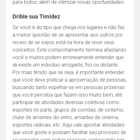
para todos, além de otimizar novas oportunidades.
Drible sua Timidez
Se você é do tipo que chega nos lugares e não faz
a menor questão de se apresentar aos outros por
receio de se expor, está na hora de rever seus
conceitos. Este comportamento termina afastando
você e muitos podem erroneamente entender que
ali existe um indivíduo arrogante, frio ou distante.
Por mais tímido que se seja, é importante entender
que você deve praticar a aproximação de pessoas,
buscando tanto espelhar-se em pessoas próximas
que você perceba que fazem isso muito bem, até
participar de atividades diversas coletivas como
esportes no parte, grupos de corridas, de ciclismo,
clube de amantes do vinho, amantes de cinema,
esportes radicais, etc. Aqui vale apostar atividades
que você goste e possam facilitar seu processo de
se conectar com outras pessoas, começando por