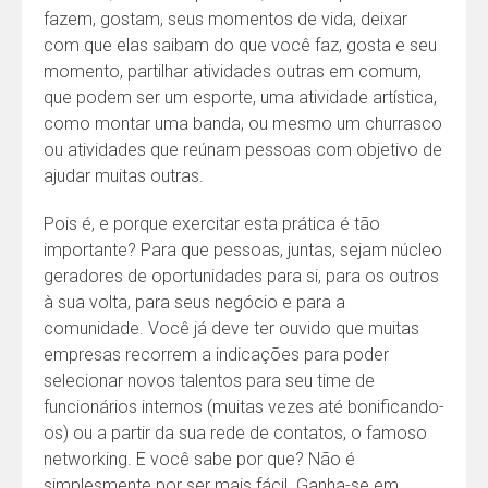
fazem, gostam, seus momentos de vida, deixar
com que elas saibam do que você faz, gosta e seu
momento, partilhar atividades outras em comum,
que podem ser um esporte, uma atividade artística,
como montar uma banda, ou mesmo um churrasco
ou atividades que reúnam pessoas com objetivo de
ajudar muitas outras.
Pois é, e porque exercitar esta prática é tão
importante? Para que pessoas, juntas, sejam núcleo
geradores de oportunidades para si, para os outros
à sua volta, para seus negócio e para a
comunidade. Você já deve ter ouvido que muitas
empresas recorrem a indicações para poder
selecionar novos talentos para seu time de
funcionários internos (muitas vezes até bonificando-
os) ou a partir da sua rede de contatos, o famoso
networking. E você sabe por que? Não é
simplesmente por ser mais fácil. Ganha-se em