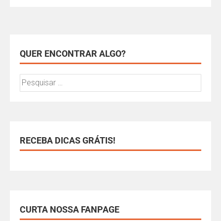
QUER ENCONTRAR ALGO?
RECEBA DICAS GRÁTIS!
CURTA NOSSA FANPAGE