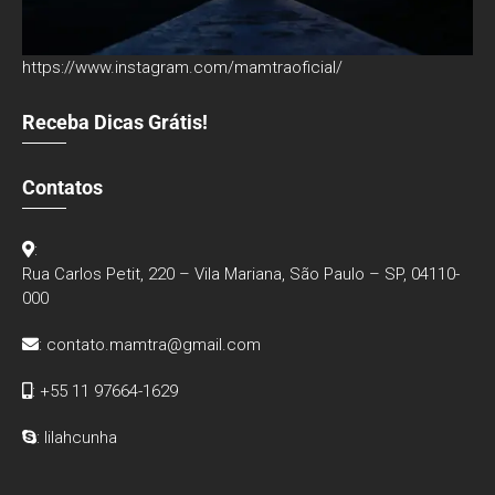
https://www.instagram.com/mamtraoficial/
Receba Dicas Grátis!
Contatos
:
Rua Carlos Petit, 220 – Vila Mariana, São Paulo – SP, 04110-
000
:
contato.mamtra@gmail.com
: +55 11 97664-1629
: lilahcunha