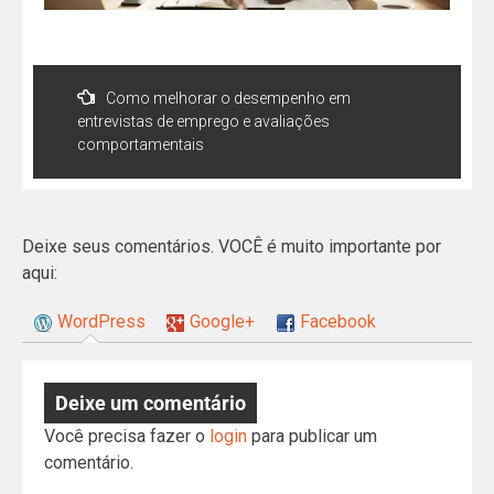
Como melhorar o desempenho em
entrevistas de emprego e avaliações
comportamentais
Deixe seus comentários. VOCÊ é muito importante por
aqui:
WordPress
Google+
Facebook
Deixe um comentário
Você precisa fazer o
login
para publicar um
comentário.