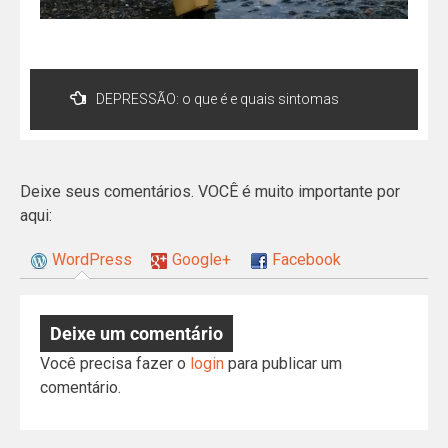
DEPRESSÃO: o que é e quais sintomas
Deixe seus comentários. VOCÊ é muito importante por
aqui:
WordPress
Google+
Facebook
Deixe um comentário
Você precisa fazer o
login
para publicar um
comentário.