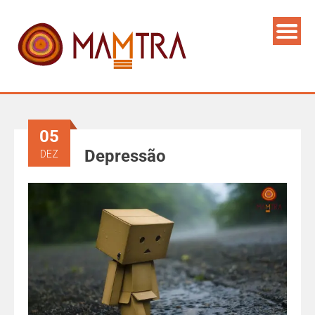
05
Depressão
DEZ