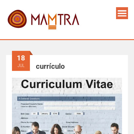
18
currículo
JUL