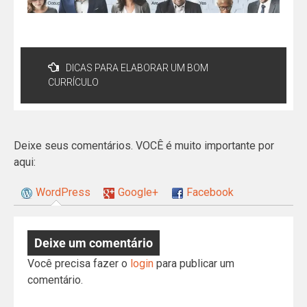
DICAS PARA ELABORAR UM BOM
CURRÍCULO
Deixe seus comentários. VOCÊ é muito importante por
aqui:
WordPress
Google+
Facebook
Deixe um comentário
Você precisa fazer o
login
para publicar um
comentário.