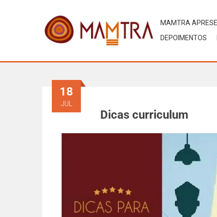
MAMTRA APRES
DEPOIMENTOS
18
JUL
Dicas curriculum