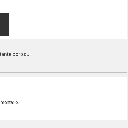
ante por aqui:
omentário.