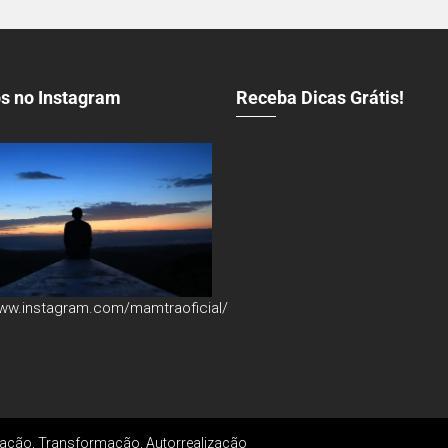
s no Instagram
Receba Dicas Grátis!
www.instagram.com/mamtraoficial/
ção, Transformação, Autorrealização