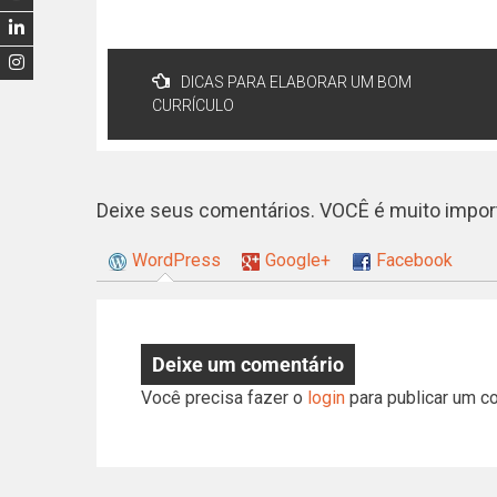
DICAS PARA ELABORAR UM BOM
CURRÍCULO
Deixe seus comentários. VOCÊ é muito import
WordPress
Google+
Facebook
Deixe um comentário
Você precisa fazer o
login
para publicar um c