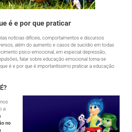
é e por que praticar
 notícias difíceis, comportamentos e discursos
diversos, além do aumento e casos de suicídio em todas
ecimento psico-emocional, em especial depressão,
mpulsões, falar sobre educação emocional torna-se
 que é e por que é importantíssimo praticar a educação
É?
 nos
o a
a
ão no
m