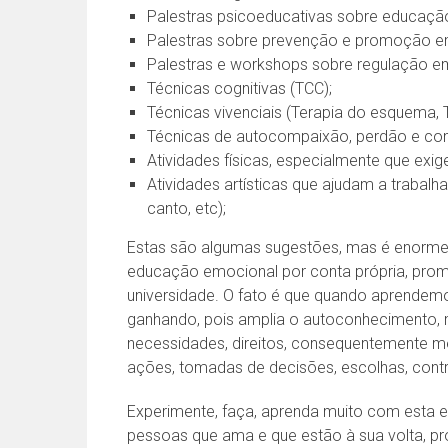
Palestras psicoeducativas sobre educação
Palestras sobre prevenção e promoção e
Palestras e workshops sobre regulação e
Técnicas cognitivas (TCC);
Técnicas vivenciais (Terapia do esquema, 
Técnicas de autocompaixão, perdão e co
Atividades físicas, especialmente que exi
Atividades artísticas que ajudam a trabalh
canto, etc);
Estas são algumas sugestões, mas é enorme o
educação emocional por conta própria, prom
universidade. O fato é que quando aprende
ganhando, pois amplia o autoconhecimento,
necessidades, direitos, consequentemente m
ações, tomadas de decisões, escolhas, cont
Experimente, faça, aprenda muito com esta e
pessoas que ama e que estão à sua volta, 