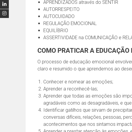
APRENDIZADOS através do SENTIR
AUTORRESPEITO
AUTOCUIDADO
REGULAÇÃO EMOCIONAL
EQUILÍBRIO
ASSERTIVIDADE na COMUNICAÇÃO e RE
COMO PRATICAR A EDUCAÇÃO
O processo de educação emocional envolver v
claro e resumido o que aprendemos ao desen
Conhecer e nomear as emoções;
Aprender a reconhecê-las;
Aprender que todas as emoções são impor
agradáveis como as desagradáveis, e que 
Identificar gatilhos que sirvam de precip
conversas difíceis, relações, pessoas, per
acontecimentos que nos sintamos impactad
Aprender a prestar atenção às emoções, es