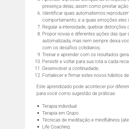
presença delas, assim como prestar ação
Identificar quais automatismos reproduz
comportamento, e a quais emoções eles 
Regular a intensidade, quebrar distorçõe
Propor novas e diferentes ações das que s
automatizada, mas nem sempre deixa você
com os desafios cotidianos;
Treinar e aprender com os resultados gera
Persistir e voltar para sua rota a cada reca
Desenvolver a continuidade;
Fortalecer e firmar estes novos hábitos 
Este aprendizado pode acontecer por diferen
para você como sugestão de práticas:
Terapia individual
Terapia em Grupo
Técnicas de meditação e mindfullness (at
Life Coaching