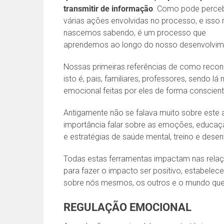
transmitir de informação
. Como pode perceb
várias ações envolvidas no processo, e isso
nascemos sabendo, é um processo que
aprendemos ao longo do nosso desenvolvim
Nossas primeiras referências de como reco
isto é, pais, familiares, professores, sendo l
emocional feitas por eles de forma conscient
Antigamente não se falava muito sobre este 
importância falar sobre as emoções, educa
e estratégias de saúde mental, treino e des
Todas estas ferramentas impactam nas rela
para fazer o impacto ser positivo, estabel
sobre nós mesmos, os outros e o mundo qu
REGULAÇÃO EMOCIONAL