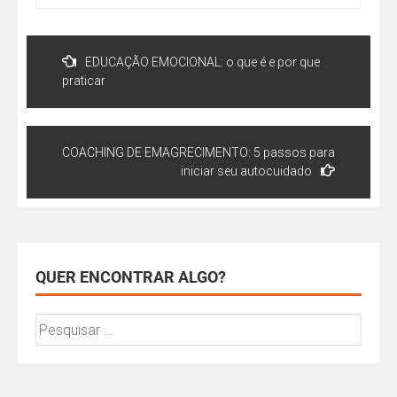
EDUCAÇÃO EMOCIONAL: o que é e por que
praticar
COACHING DE EMAGRECIMENTO: 5 passos para
iniciar seu autocuidado
QUER ENCONTRAR ALGO?