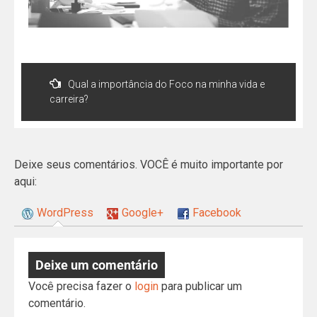
Qual a importância do Foco na minha vida e
carreira?
Deixe seus comentários. VOCÊ é muito importante por
aqui:
WordPress
Google+
Facebook
Deixe um comentário
Você precisa fazer o
login
para publicar um
comentário.