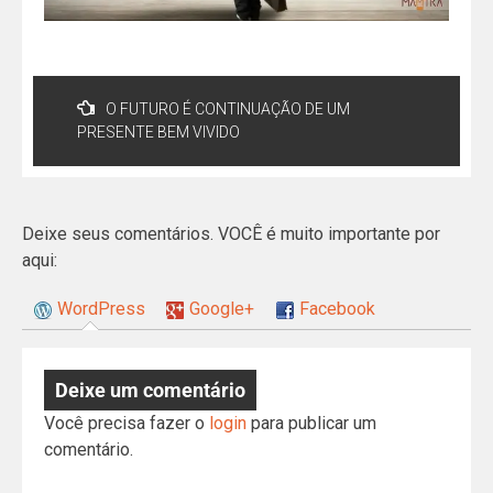
O FUTURO É CONTINUAÇÃO DE UM
PRESENTE BEM VIVIDO
Deixe seus comentários. VOCÊ é muito importante por
aqui:
WordPress
Google+
Facebook
Deixe um comentário
Você precisa fazer o
login
para publicar um
comentário.