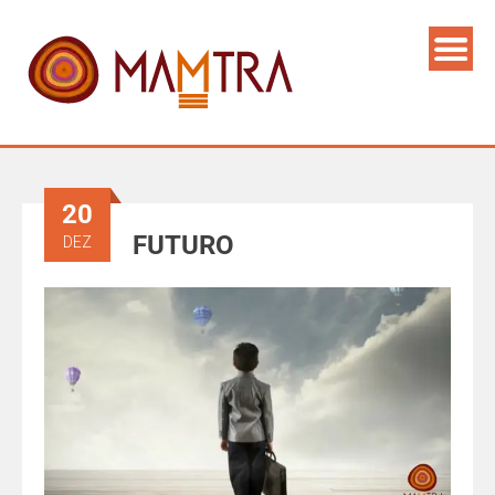
20
FUTURO
DEZ