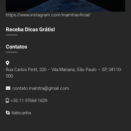
https://www.instagram.com/mamtraoficial/
Receba Dicas Grátis!
Contatos
:
Rua Carlos Petit, 220 – Vila Mariana, São Paulo – SP, 04110-
000
:
contato.mamtra@gmail.com
: +55 11 97664-1629
: lilahcunha