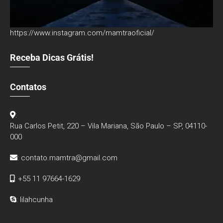
https://www.instagram.com/mamtraoficial/
Receba Dicas Grátis!
Contatos
:
Rua Carlos Petit, 220 – Vila Mariana, São Paulo – SP, 04110-
000
:
contato.mamtra@gmail.com
: +55 11 97664-1629
: lilahcunha