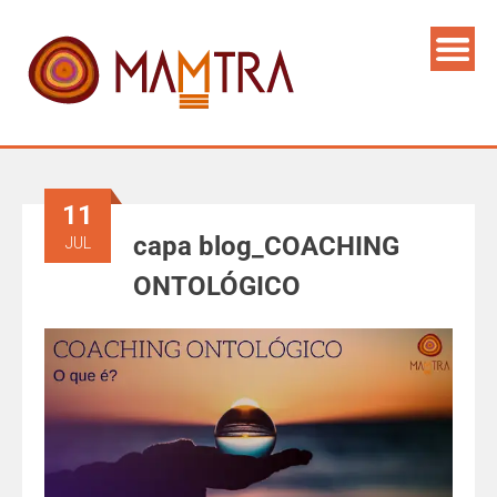
11
capa blog_COACHING
JUL
ONTOLÓGICO