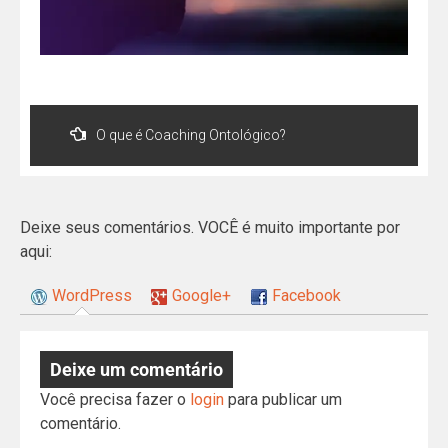
O que é Coaching Ontológico?
Deixe seus comentários. VOCÊ é muito importante por
aqui:
WordPress
Google+
Facebook
Deixe um comentário
Você precisa fazer o
login
para publicar um
comentário.