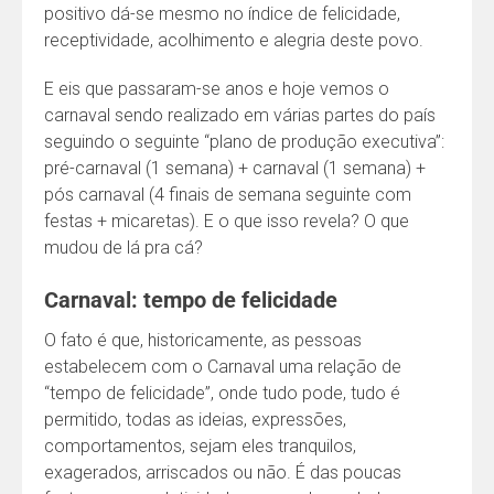
positivo dá-se mesmo no índice de felicidade,
receptividade, acolhimento e alegria deste povo.
E eis que passaram-se anos e hoje vemos o
carnaval sendo realizado em várias partes do país
seguindo o seguinte “plano de produção executiva”:
pré-carnaval (1 semana) + carnaval (1 semana) +
pós carnaval (4 finais de semana seguinte com
festas + micaretas). E o que isso revela? O que
mudou de lá pra cá?
Carnaval: tempo de felicidade
O fato é que, historicamente, as pessoas
estabelecem com o Carnaval uma relação de
“tempo de felicidade”, onde tudo pode, tudo é
permitido, todas as ideias, expressões,
comportamentos, sejam eles tranquilos,
exagerados, arriscados ou não. É das poucas