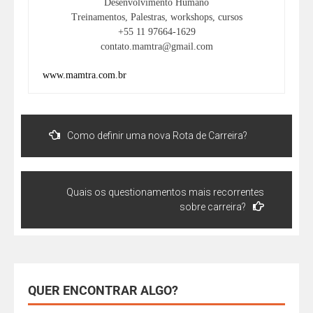
Desenvolvimento Humano
Treinamentos, Palestras, workshops, cursos
+55 11 97664-1629
contato.mamtra@gmail.com
www.mamtra.com.br
Como definir uma nova Rota de Carreira?
Quais os questionamentos mais recorrentes
sobre carreira?
QUER ENCONTRAR ALGO?