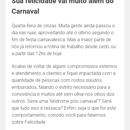
Sua felicidade vai muito além do
Carnaval
Quarta-feira de cinzas. Muita gente ainda passou o
dia nas ruas, aproveitando até o último segundo o
fim de festa carnavalesca. Mas a maior parte de
nós já retomou a rotina de trabalho desde cedo ou
a partir das 12hs de hoje.
Acabei de voltar de alguns compromissos externos
e atendimento a clientes e fiquei impactada com a
quantidade de pessoas com rostos sisudos,
emburrados, falando o estrito necessário para a
convivência e muitos até sem olhar nos olhos dos
outros. Seria uma “síndrome pós carnaval”? Será
que tudo isso é ressaca? Enfim, seja o que for este
comportamento, convido você para falarmos
sobre Felicidade.