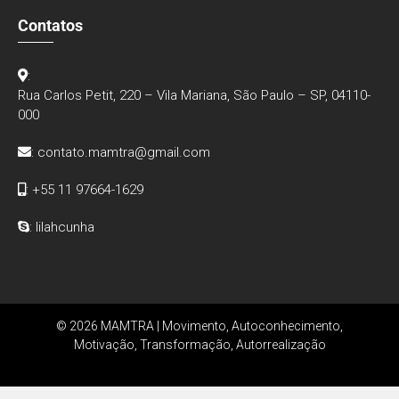
Contatos
:
Rua Carlos Petit, 220 – Vila Mariana, São Paulo – SP, 04110-
000
:
contato.mamtra@gmail.com
: +55 11 97664-1629
: lilahcunha
© 2026 MAMTRA | Movimento, Autoconhecimento,
Motivação, Transformação, Autorrealização