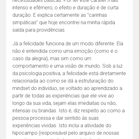
necessidades básicas. Por ter este caráter mais
intenso e efêmero, o efeito e duração é de curta
duração. E explica certamente as “carinhas
simpáticas” que hoje encontrei na minha rápida
saída para providências.
Já a felicidade funciona de um modo diferente. Ela
não é entendida como uma emoção (como é o
caso da alegria), mas sim como um
comportamento e uma visão de mundo. Sob a luz
da psicologia positiva, a felicidade está diretamente
relacionada ao como se dá a estruturação do
mindset do indivíduo, se voltado ao aprendizado a
partir de todas as experiências que ele vive ao
longo da sua vida, sejam elas imediatas ou não,
intensas ou brandas. Isto é, diz respeito ao como a
pessoa processa e dar sentido às suas
experiências vividas. Isto inclui a atividade do
hipocampo (responsável pelo arquivo de nossas