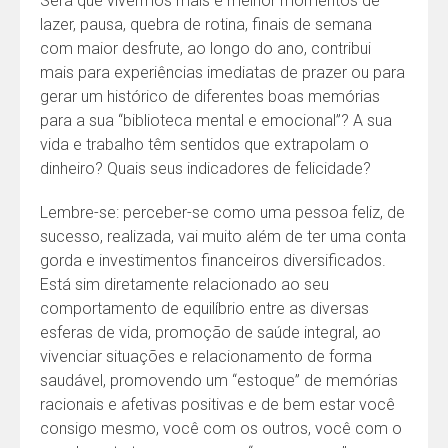
Será que vivermos mais e melhor momentos de
lazer, pausa, quebra de rotina, finais de semana
com maior desfrute, ao longo do ano, contribui
mais para experiências imediatas de prazer ou para
gerar um histórico de diferentes boas memórias
para a sua “biblioteca mental e emocional”? A sua
vida e trabalho têm sentidos que extrapolam o
dinheiro? Quais seus indicadores de felicidade?
Lembre-se: perceber-se como uma pessoa feliz, de
sucesso, realizada, vai muito além de ter uma conta
gorda e investimentos financeiros diversificados.
Está sim diretamente relacionado ao seu
comportamento de equilíbrio entre as diversas
esferas de vida, promoção de saúde integral, ao
vivenciar situações e relacionamento de forma
saudável, promovendo um “estoque” de memórias
racionais e afetivas positivas e de bem estar você
consigo mesmo, você com os outros, você com o