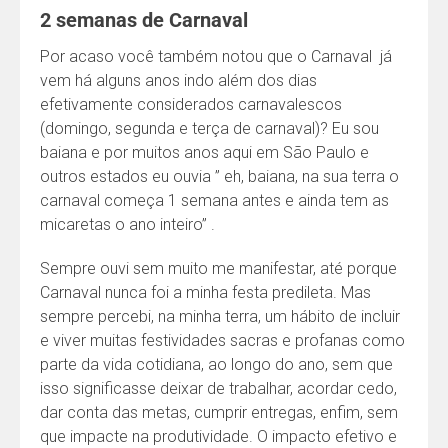
2 semanas de Carnaval
Por acaso você também notou que o Carnaval já
vem há alguns anos indo além dos dias
efetivamente considerados carnavalescos
(domingo, segunda e terça de carnaval)? Eu sou
baiana e por muitos anos aqui em São Paulo e
outros estados eu ouvia ” eh, baiana, na sua terra o
carnaval começa 1 semana antes e ainda tem as
micaretas o ano inteiro” .
Sempre ouvi sem muito me manifestar, até porque
Carnaval nunca foi a minha festa predileta. Mas
sempre percebi, na minha terra, um hábito de incluir
e viver muitas festividades sacras e profanas como
parte da vida cotidiana, ao longo do ano, sem que
isso significasse deixar de trabalhar, acordar cedo,
dar conta das metas, cumprir entregas, enfim, sem
que impacte na produtividade. O impacto efetivo e