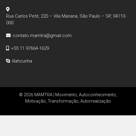
:
Rua Carlos Petit, 220 – Vila Mariana, São Paulo – SP, 04110-
000
:
contato.mamtra@gmail.com
: +55 11 97664-1629
: lilahcunha
© 2026 MAMTRA | Movimento, Autoconhecimento,
Motivação, Transformação, Autorrealização