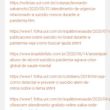
https://noticias.uol.com.br/colunas/leonardo-
sakamoto/2020/05/31/atendimento-de-urgencia-
relacionado-a-suicidio-cresce-durante-a-
pandemia.htm
https://www1.folha.uol.com.br/equilibrioesaude/2020/07
publicacoes-sobre-suicidio-no-brasil-durante-a-
pandemia-veja-como-buscar-ajuda.shtml
https://www.brasildefato.com.br/2020/06/14/ansiedade-
abuso-de-alcool-suicidios-pandemia-agrava-crise-
global-de-saude-mental
https://www1.folha.uol.com.br/cotidiano/2018/04/veja-
como-detectar-e-prevenir-o-suicidio-alem-de-
mitos-sobre-o-tema.shtml
https://www1.folha.uol.com.br/equilibrioesaude/2020/04/p
oferecem-atendimento-gratuito-online-saiba-onde-