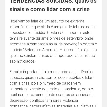
TENDÊNCIAS SUICIDAS: quais os
sinais e como lidar com a crise
Hoje vamos falar de um assunto de extrema
importância e que ainda é um grande tabu na nossa
sociedade: o suicídio. Costuma-se abordar este
tema relevante durante o mês de setembro, onde
acontece a campanha anual de prevenção contra o
suicídio “Setembro Amarelo”. Mas isso não significa
que não existam casos o tempo todo, apenas não
são noticiados.
É muito importante falarmos sobre as tendências
suicidas, quais sinais, como reconhecê-los e lidar
com a crise, pois o número de casos vem
aumentando neste contexto da pandemia, com o
confinamento, aumento de quadros de ansiedade,
depressão, conflitos familiares, violência
doméstica, perdas afetivas, materiais e subjetivas. É