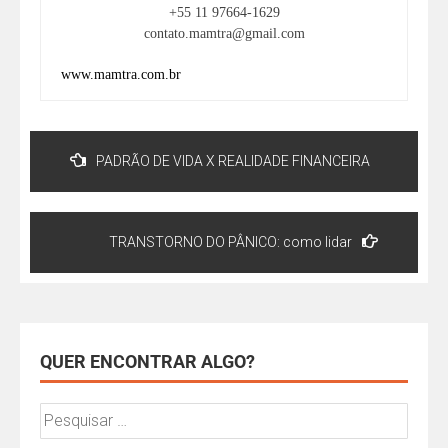
+55 11 97664-1629
contato.mamtra@gmail.com
www.mamtra.com.br
PADRÃO DE VIDA X REALIDADE FINANCEIRA
TRANSTORNO DO PÂNICO: como lidar
QUER ENCONTRAR ALGO?