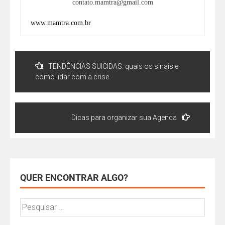
contato.mamtra@gmail.com
www.mamtra.com.br
TENDÊNCIAS SUICIDAS: quais os sinais e
como lidar com a crise
Dicas para organizar sua Agenda
QUER ENCONTRAR ALGO?