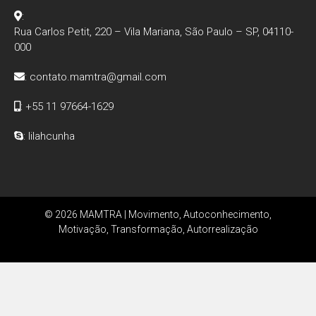
:
Rua Carlos Petit, 220 – Vila Mariana, São Paulo – SP, 04110-
000
:
contato.mamtra@gmail.com
: +55 11 97664-1629
: lilahcunha
© 2026 MAMTRA | Movimento, Autoconhecimento,
Motivação, Transformação, Autorrealização