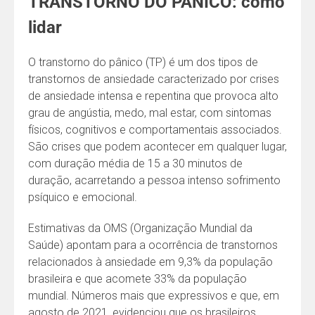
TRANSTORNO DO PÂNICO: como
lidar
O transtorno do pânico (TP) é um dos tipos de
transtornos de ansiedade caracterizado por crises
de ansiedade intensa e repentina que provoca alto
grau de angústia, medo, mal estar, com sintomas
físicos, cognitivos e comportamentais associados.
São crises que podem acontecer em qualquer lugar,
com duração média de 15 a 30 minutos de
duração, acarretando a pessoa intenso sofrimento
psíquico e emocional.
Estimativas da OMS (Organização Mundial da
Saúde) apontam para a ocorrência de transtornos
relacionados à ansiedade em 9,3% da população
brasileira e que acomete 33% da população
mundial. Números mais que expressivos e que, em
agosto de 2021, evidenciou que os brasileiros