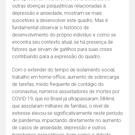
outras doenças psiquiátricas relacionadas à
depressão e ansiedade, mostram-se mais
suscetíves a desenvolver este quadro. Mas é
fundamental observar o histórico de
desenvolvimento do próprio indivíduo e como se
encontra seu contexto atual, se há presença de
fatores que sirvam de gatilhos para suas crises
contribuindo para a expressão do quadro.
Com o extender do tempo de isolamento social,
trabalho em home-office, aumento de sobrecarga
de tarefas, medo frequente de contágio do
coronavírus, números assustadores de mortes por
COVID-19, que no Brasil já ultrapassaram 584mil,
que assolaram milhares de famílias, o nível de
estresse elevou-se significativamente neste período
de pandemia, impactando diretamente no aumento
de casos de ansiedade, depressão e outros
transtornos psiquiátricos, bem como o debate