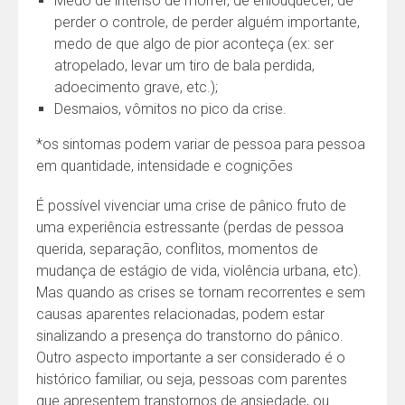
Medo de intenso de morrer, de enlouquecer, de
perder o controle, de perder alguém importante,
medo de que algo de pior aconteça (ex: ser
atropelado, levar um tiro de bala perdida,
adoecimento grave, etc.);
Desmaios, vômitos no pico da crise.
*os sintomas podem variar de pessoa para pessoa
em quantidade, intensidade e cognições
É possível vivenciar uma crise de pânico fruto de
uma experiência estressante (perdas de pessoa
querida, separação, conflitos, momentos de
mudança de estágio de vida, violência urbana, etc).
Mas quando as crises se tornam recorrentes e sem
causas aparentes relacionadas, podem estar
sinalizando a presença do transtorno do pânico.
Outro aspecto importante a ser considerado é o
histórico familiar, ou seja, pessoas com parentes
que apresentem transtornos de ansiedade, ou