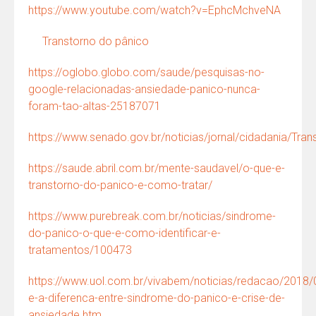
https://www.youtube.com/watch?v=EphcMchveNA
Transtorno do pânico
https://oglobo.globo.com/saude/pesquisas-no-
google-relacionadas-ansiedade-panico-nunca-
foram-tao-altas-25187071
https://www.senado.gov.br/noticias/jornal/cidadania/Tr
https://saude.abril.com.br/mente-saudavel/o-que-e-
transtorno-do-panico-e-como-tratar/
https://www.purebreak.com.br/noticias/sindrome-
do-panico-o-que-e-como-identificar-e-
tratamentos/100473
https://www.uol.com.br/vivabem/noticias/redacao/2018/
e-a-diferenca-entre-sindrome-do-panico-e-crise-de-
ansiedade.htm