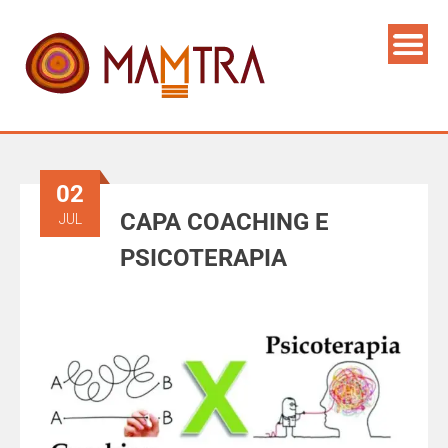
02
CAPA COACHING E
JUL
PSICOTERAPIA