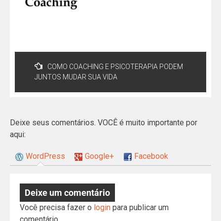
COMO COACHING E PSICOTERAPIA PODEM
JUNTOS MUDAR SUA VIDA
Deixe seus comentários. VOCÊ é muito importante por
aqui:
WordPress
Google+
Facebook
Deixe um comentário
Você precisa fazer o
login
para publicar um
comentário.