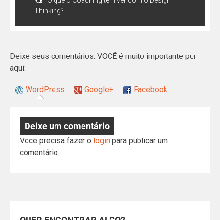
O que o Coaching tem ver com o Design
Thinking?
Deixe seus comentários. VOCÊ é muito importante por
aqui:
WordPress
Google+
Facebook
Deixe um comentário
Você precisa fazer o
login
para publicar um
comentário.
QUER ENCONTRAR ALGO?