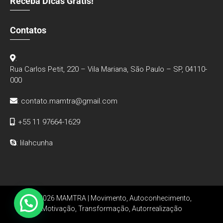
Receba Dicas Grátis!
Contatos
:
Rua Carlos Petit, 220 – Vila Mariana, São Paulo – SP, 04110-
000
:
contato.mamtra@gmail.com
: +55 11 97664-1629
: lilahcunha
© 2026 MAMTRA | Movimento, Autoconhecimento,
Motivação, Transformação, Autorrealização