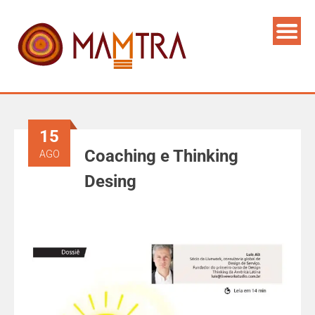
15
Coaching e Thinking
AGO
Desing