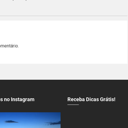
omentário.
s no Instagram
Receba Dicas Grátis!