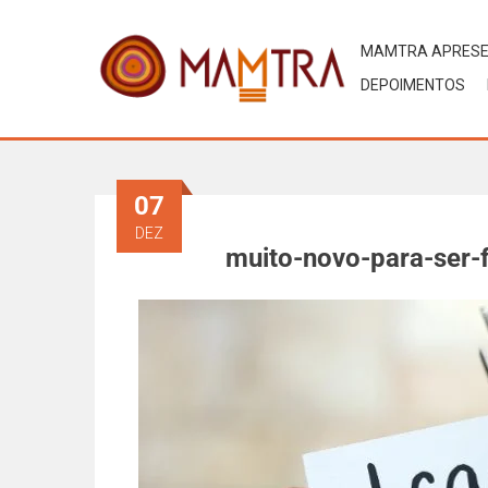
MAMTRA APRES
DEPOIMENTOS
07
DEZ
muito-novo-para-ser-