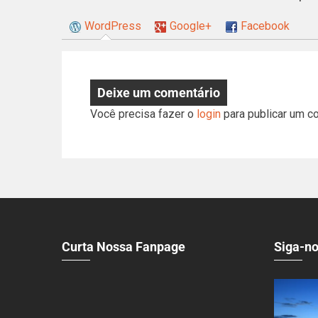
WordPress
Google+
Facebook
Deixe um comentário
Você precisa fazer o
login
para publicar um c
Curta Nossa Fanpage
Siga-no