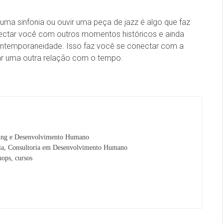
uma sinfonia ou ouvir uma peça de jazz é algo que faz
nectar você com outros momentos históricos e ainda
contemporaneidade. Isso faz você se conectar com a
iar uma outra relação com o tempo.
ng e Desenvolvimento Humano
ria, Consultoria em Desenvolvimento Humano
hops, cursos