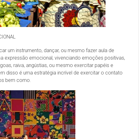
CIONAL
ar um instrumento, dançar, ou mesmo fazer aula de
sa expressão emocional, vivenciando emoções positivas,
as, raiva, angústias, ou mesmo exercitar papéis e
 disso é uma estratégia incrível de exercitar o contato
icos bem como.