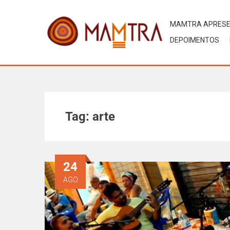
MAMTRA APRES
DEPOIMENTOS
Tag:
arte
24
AGO