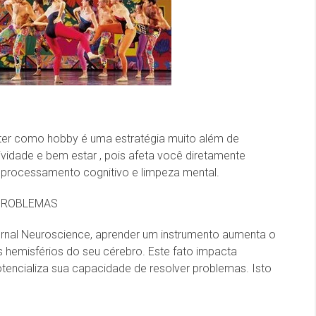
 ter como hobby é uma estratégia muito além de
vidade e bem estar , pois afeta você diretamente
 processamento cognitivo e limpeza mental.
 PROBLEMAS
rnal Neuroscience, aprender um instrumento aumenta o
is hemisférios do seu cérebro. Este fato impacta
encializa sua capacidade de resolver problemas. Isto