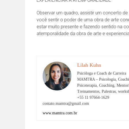
EXPERIENCIAR A ATEMPORALIDADE
Observar um quadro, assistir um concerto de 
você sentir o poder de uma obra de arte co
estar muito presente e fazendo sentido na 
atemporalidade da obra de arte e experienc
Lilah Kuhn
Psicóloga e Coach de Carreira
MAMTRA – Psicologia, Coachi
Psicoterapia, Coaching, Mento
Treinamentos, Palestras, works
+55 11 97664-1629
contato.mamtra@gmail.com
www.mamtra.com.br