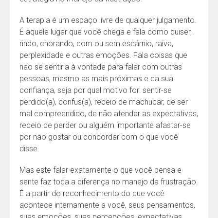
A terapia é um espaço livre de qualquer julgamento.
É aquele lugar que você chega e fala como quiser,
rindo, chorando, com ou sem escárnio, raiva,
perplexidade e outras emoções. Fala coisas que
não se sentiria à vontade para falar com outras
pessoas, mesmo as mais próximas e da sua
confiança, seja por qual motivo for: sentir-se
perdido(a), confus(a), receio de machucar, de ser
mal compreendido, de não atender as expectativas,
receio de perder ou alguém importante afastar-se
por não gostar ou concordar com o que você
disse.
Mas este falar exatamente o que você pensa e
sente faz toda a diferença no manejo da frustração.
É a partir do reconhecimento do que você
acontece internamente a você, seus pensamentos,
suas emoções, suas percepções, expectativas,