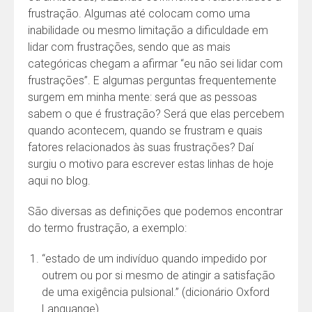
frustração. Algumas até colocam como uma
inabilidade ou mesmo limitação a dificuldade em
lidar com frustrações, sendo que as mais
categóricas chegam a afirmar “eu não sei lidar com
frustrações”. E algumas perguntas frequentemente
surgem em minha mente: será que as pessoas
sabem o que é frustração? Será que elas percebem
quando acontecem, quando se frustram e quais
fatores relacionados às suas frustrações? Daí
surgiu o motivo para escrever estas linhas de hoje
aqui no blog.
São diversas as definições que podemos encontrar
do termo frustração, a exemplo:
“estado de um indivíduo quando impedido por
outrem ou por si mesmo de atingir a satisfação
de uma exigência pulsional.” (dicionário Oxford
Languange)