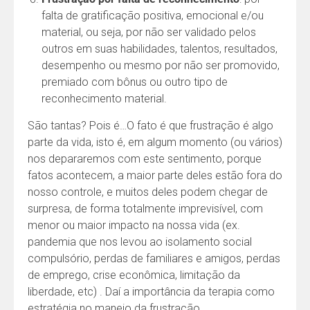
falta de gratificação positiva, emocional e/ou
material, ou seja, por não ser validado pelos
outros em suas habilidades, talentos, resultados,
desempenho ou mesmo por não ser promovido,
premiado com bônus ou outro tipo de
reconhecimento material.
São tantas? Pois é…O fato é que frustração é algo
parte da vida, isto é, em algum momento (ou vários)
nos depararemos com este sentimento, porque
fatos acontecem, a maior parte deles estão fora do
nosso controle, e muitos deles podem chegar de
surpresa, de forma totalmente imprevisível, com
menor ou maior impacto na nossa vida (ex.
pandemia que nos levou ao isolamento social
compulsório, perdas de familiares e amigos, perdas
de emprego, crise econômica, limitação da
liberdade, etc) . Daí a importância da terapia como
estratégia no manejo da frustração.