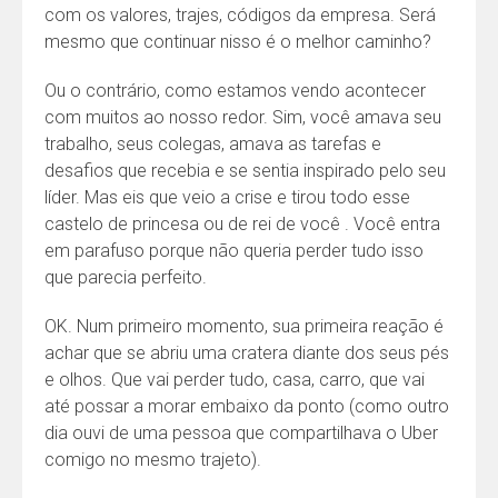
com os valores, trajes, códigos da empresa. Será
mesmo que continuar nisso é o melhor caminho?
Ou o contrário, como estamos vendo acontecer
com muitos ao nosso redor. Sim, você amava seu
trabalho, seus colegas, amava as tarefas e
desafios que recebia e se sentia inspirado pelo seu
líder. Mas eis que veio a crise e tirou todo esse
castelo de princesa ou de rei de você . Você entra
em parafuso porque não queria perder tudo isso
que parecia perfeito.
OK. Num primeiro momento, sua primeira reação é
achar que se abriu uma cratera diante dos seus pés
e olhos. Que vai perder tudo, casa, carro, que vai
até possar a morar embaixo da ponto (como outro
dia ouvi de uma pessoa que compartilhava o Uber
comigo no mesmo trajeto).