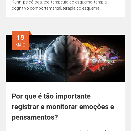
Kuhn
,
psicóloga
,
tcc
,
terapeuta do esquema
,
terapia
cognitivo comportamental
,
terapia do esquema
19
MAIO
Por que é tão importante
registrar e monitorar emoções e
pensamentos?