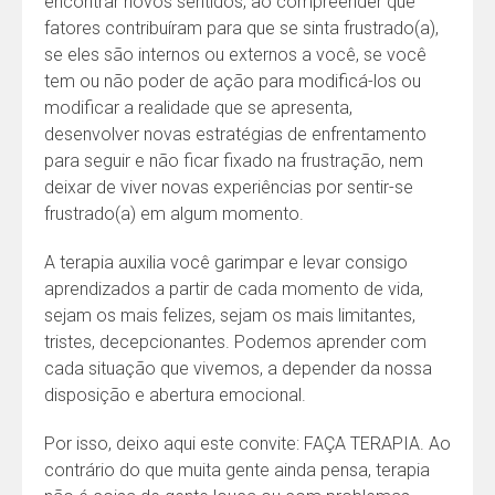
encontrar novos sentidos, ao compreender que
fatores contribuíram para que se sinta frustrado(a),
se eles são internos ou externos a você, se você
tem ou não poder de ação para modificá-los ou
modificar a realidade que se apresenta,
desenvolver novas estratégias de enfrentamento
para seguir e não ficar fixado na frustração, nem
deixar de viver novas experiências por sentir-se
frustrado(a) em algum momento.
A terapia auxilia você garimpar e levar consigo
aprendizados a partir de cada momento de vida,
sejam os mais felizes, sejam os mais limitantes,
tristes, decepcionantes. Podemos aprender com
cada situação que vivemos, a depender da nossa
disposição e abertura emocional.
Por isso, deixo aqui este convite: FAÇA TERAPIA. Ao
contrário do que muita gente ainda pensa, terapia