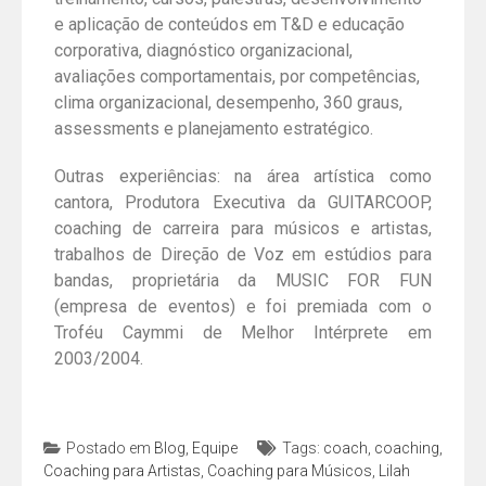
e aplicação de conteúdos em T&D e educação
corporativa, diagnóstico organizacional,
avaliações comportamentais, por competências,
clima organizacional, desempenho, 360 graus,
assessments e planejamento estratégico.
Outras experiências: na área artística como
cantora, Produtora Executiva da GUITARCOOP,
coaching de carreira para músicos e artistas,
trabalhos de Direção de Voz em estúdios para
bandas, proprietária da MUSIC FOR FUN
(empresa de eventos) e foi premiada com o
Troféu Caymmi de Melhor Intérprete em
2003/2004.
Postado em
Blog
,
Equipe
Tags:
coach
,
coaching
,
Coaching para Artistas
,
Coaching para Músicos
,
Lilah