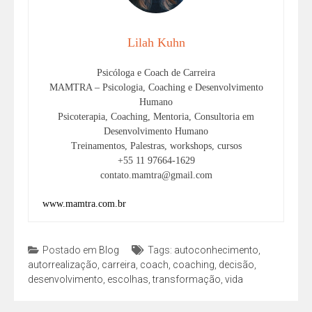
Lilah Kuhn
Psicóloga e Coach de Carreira
MAMTRA – Psicologia, Coaching e Desenvolvimento
Humano
Psicoterapia, Coaching, Mentoria, Consultoria em
Desenvolvimento Humano
Treinamentos, Palestras, workshops, cursos
+55 11 97664-1629
contato.mamtra@gmail.com
www.mamtra.com.br
Postado em
Blog
Tags:
autoconhecimento
,
autorrealização
,
carreira
,
coach
,
coaching
,
decisão
,
desenvolvimento
,
escolhas
,
transformação
,
vida