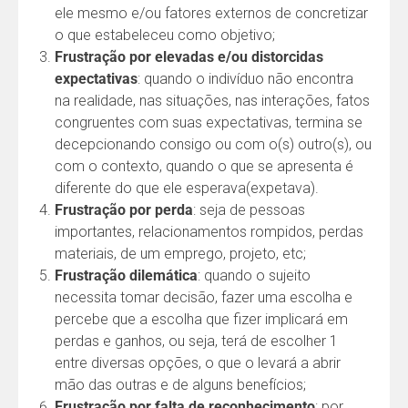
ele mesmo e/ou fatores externos de concretizar
o que estabeleceu como objetivo;
Frustração por elevadas e/ou distorcidas
expectativas
: quando o indivíduo não encontra
na realidade, nas situações, nas interações, fatos
congruentes com suas expectativas, termina se
decepcionando consigo ou com o(s) outro(s), ou
com o contexto, quando o que se apresenta é
diferente do que ele esperava(expetava).
Frustração por perda
: seja de pessoas
importantes, relacionamentos rompidos, perdas
materiais, de um emprego, projeto, etc;
Frustração dilemática
: quando o sujeito
necessita tomar decisão, fazer uma escolha e
percebe que a escolha que fizer implicará em
perdas e ganhos, ou seja, terá de escolher 1
entre diversas opções, o que o levará a abrir
mão das outras e de alguns benefícios;
Frustração por falta de reconhecimento
: por