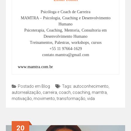
Psicóloga e Coach de Carreira
MAMTRA – Psicologia, Coaching e Desenvolvimento
Humano
Psicoterapia, Coaching, Mentoria, Consultoria em
Desenvolvimento Humano
Treinamentos, Palestras, workshops, cursos
+55 11 97664-1629
contato.mamtra@gmail.com
www.mamtra.com.br
Postado em
Blog
Tags:
autoconhecimento
,
autorrealização
,
carreira
,
coach
,
coaching
,
mamtra
,
motivação
,
movimento
,
transformação
,
vida
20