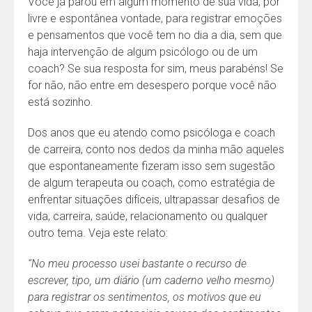
Você já parou em algum momento de sua vida, por
livre e espontânea vontade, para registrar emoções
e pensamentos que você tem no dia a dia, sem que
haja intervenção de algum psicólogo ou de um
coach? Se sua resposta for sim, meus parabéns! Se
for não, não entre em desespero porque você não
está sozinho.
Dos anos que eu atendo como psicóloga e coach
de carreira, conto nos dedos da minha mão aqueles
que espontaneamente fizeram isso sem sugestão
de algum terapeuta ou coach, como estratégia de
enfrentar situações difíceis, ultrapassar desafios de
vida, carreira, saúde, relacionamento ou qualquer
outro tema. Veja este relato:
“No meu processo usei bastante o recurso de
escrever, tipo, um diário (um caderno velho mesmo)
para registrar os sentimentos, os motivos que eu