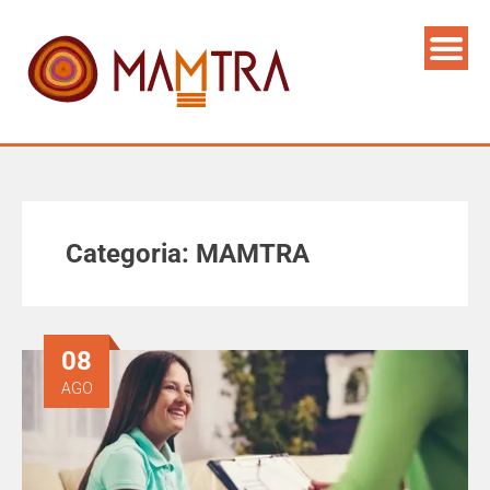
Categoria:
MAMTRA
08
AGO