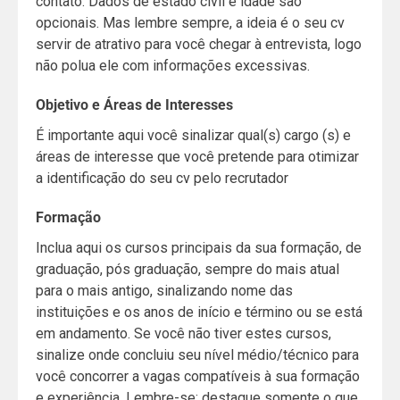
contato. Dados de estado civil e idade são
opcionais. Mas lembre sempre, a ideia é o seu cv
servir de atrativo para você chegar à entrevista, logo
não polua ele com informações excessivas.
Objetivo e Áreas de Interesses
É importante aqui você sinalizar qual(s) cargo (s) e
áreas de interesse que você pretende para otimizar
a identificação do seu cv pelo recrutador
Formação
Inclua aqui os cursos principais da sua formação, de
graduação, pós graduação, sempre do mais atual
para o mais antigo, sinalizando nome das
instituições e os anos de início e término ou se está
em andamento. Se você não tiver estes cursos,
sinalize onde concluiu seu nível médio/técnico para
você concorrer a vagas compatíveis à sua formação
e experiência. Lembre-se: destaque somente o que