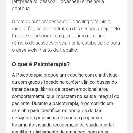
(empresa ou pessoa = coachee) e melhoria
contínua.
O tempo num processo de Coaching tem início,
meio e fim, seja na estrutura das sessões, seja pelo
fato de se percorrer um plano, uma rota, um
número de sessões previamente estabelecido para
o desenvolvimento do trabalho.
O que é Psicoterapia?
A Psicoterapia propõe um trabalho com o indivíduo
ou com grupos focado no caráter clínico, buscando
tratar desequilíbrios de ordem emocional e/ou
comportamental que impactem no saúde integral do
paciente. Durante a psicoterapia, é percorrido um
caminho para identificar os por quês de tais
desajustes psíquicos de modo a propor um
tratamento visando recuperação da saúde mental,
equilíbrio, alinhamento de emoções, bem estar