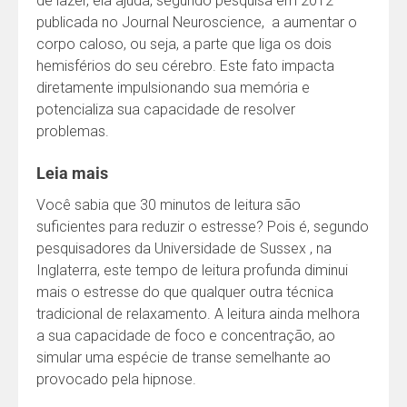
de lazer, ela ajuda, segundo pesquisa em 2012
publicada no Journal Neuroscience, a aumentar o
corpo caloso, ou seja, a parte que liga os dois
hemisférios do seu cérebro. Este fato impacta
diretamente impulsionando sua memória e
potencializa sua capacidade de resolver
problemas.
Leia mais
Você sabia que 30 minutos de leitura são
suficientes para reduzir o estresse? Pois é, segundo
pesquisadores da Universidade de Sussex , na
Inglaterra, este tempo de leitura profunda diminui
mais o estresse do que qualquer outra técnica
tradicional de relaxamento. A leitura ainda melhora
a sua capacidade de foco e concentração, ao
simular uma espécie de transe semelhante ao
provocado pela hipnose.