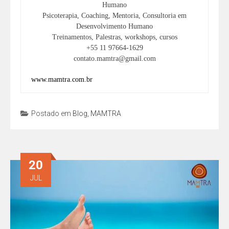
Humano
Psicoterapia, Coaching, Mentoria, Consultoria em
Desenvolvimento Humano
Treinamentos, Palestras, workshops, cursos
+55 11 97664-1629
contato.mamtra@gmail.com
www.mamtra.com.br
Postado em
Blog
,
MAMTRA
20
JUL