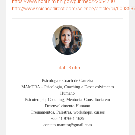
https://www.ncbi.nlm.nih.gov/pubmed/22554780
http://www.sciencedirect.com/science/article/pii/0003
Lilah Kuhn
Psicóloga e Coach de Carreira
MAMTRA – Psicologia, Coaching e Desenvolvimento
Humano
Psicoterapia, Coaching, Mentoria, Consultoria em
Desenvolvimento Humano
Treinamentos, Palestras, workshops, cursos
+55 11 97664-1629
contato.mamtra@gmail.com