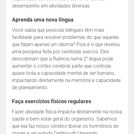
desempenho em atividades diversas.
Aprenda uma nova língua
Você sabia que pessoas bilíngues têm mais
facilidade para resolver problemas do que aquelas
que falam apenas um idioma? Pois é o que revelou
uma pesquisa feita por cientistas suecos. Eles
descobriram que a fluência numa 2° língua pode
aumentar o córtex cerebral, parte que controla
quase toda a capacidade mental de ser humano,
impactando diretamente na memória e capacidade
de planejamento.
Faça exercícios físicos regulares
Fazer atividade física impacta diretamente na nossa
saúde e bem estar geral do organismo. Sabemos
que ela faz nosso cérebro liberar os hormônios do
prazer e um estudo Dartmouth University