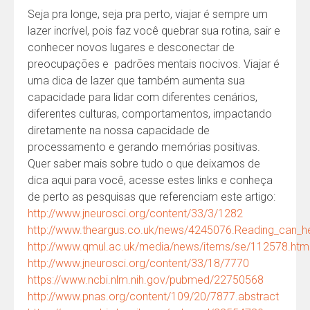
Seja pra longe, seja pra perto, viajar é sempre um
lazer incrível, pois faz você quebrar sua rotina, sair e
conhecer novos lugares e desconectar de
preocupações e padrões mentais nocivos. Viajar é
uma dica de lazer que também aumenta sua
capacidade para lidar com diferentes cenários,
diferentes culturas, comportamentos, impactando
diretamente na nossa capacidade de
processamento e gerando memórias positivas.
Quer saber mais sobre tudo o que deixamos de
dica aqui para você, acesse estes links e conheça
de perto as pesquisas que referenciam este artigo:
http://www.jneurosci.org/content/33/3/1282
http://www.theargus.co.uk/news/4245076.Reading_can_he
http://www.qmul.ac.uk/media/news/items/se/112578.htm
http://www.jneurosci.org/content/33/18/7770
https://www.ncbi.nlm.nih.gov/pubmed/22750568
http://www.pnas.org/content/109/20/7877.abstract