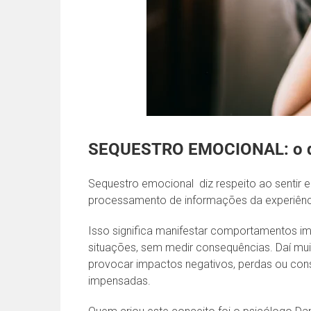
SEQUESTRO EMOCIONAL: o q
Sequestro emocional diz respeito ao sentir 
processamento de informações da experiência
Isso significa manifestar comportamentos imp
situações, sem medir consequências. Daí mu
provocar impactos negativos, perdas ou con
impensadas.