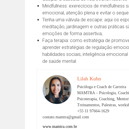
Mindfullness: exerecícios de mindfullness
emocional, atenção plena e evitar o seque
Tenha uma válvula de escape: aqui os esport
meditação, jardinagem e outras práticas s
emoções de forma assertiva;
Faça terapia: como estratégia de promove
aprender estratégias de regulação emocio
habilidades sociais, inteligência emocion
de saúde mental.
Lilah Kuhn
Psicóloga e Coach de Carreira
MAMTRA – Psicologia, Coachi
Psicoterapia, Coaching, Mento
Treinamentos, Palestras, works
+55 11 97664-1629
contato.mamtra@gmail.com
www.mamtra.com.br