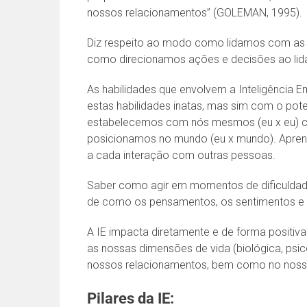
nossos relacionamentos” (GOLEMAN, 1995).
Diz respeito ao modo como lidamos com as
como direcionamos ações e decisões ao lida
As habilidades que envolvem a Inteligência 
estas habilidades inatas, mas sim com o pote
estabelecemos com nós mesmos (eu x eu) c
posicionamos no mundo (eu x mundo). Apren
a cada interação com outras pessoas.
Saber como agir em momentos de dificuldad
de como os pensamentos, os sentimentos e a
A IE impacta diretamente e de forma positiva
as nossas dimensões de vida (biológica, psicoló
nossos relacionamentos, bem como no nosso
Pilares da IE: