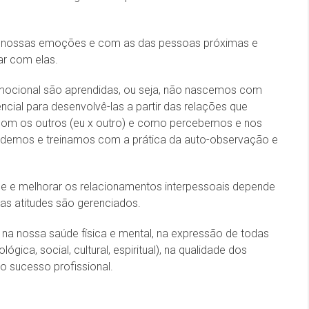
 nossas emoções e com as das pessoas próximas e
r com elas.
Emocional são aprendidas, ou seja, não nascemos com
ncial para desenvolvê-las a partir das relações que
om os outros (eu x outro) e como percebemos e nos
demos e treinamos com a prática da auto-observação e
e e melhorar os relacionamentos interpessoais depende
s atitudes são gerenciados.
 na nossa saúde física e mental, na expressão de todas
gica, social, cultural, espiritual), na qualidade dos
 sucesso profissional.