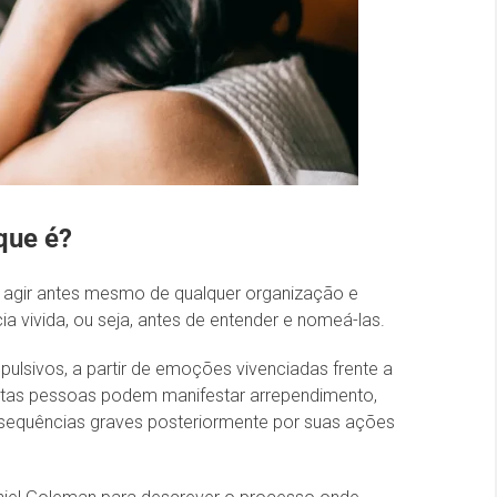
ue é?
e agir antes mesmo de qualquer organização e
 vivida, ou seja, antes de entender e nomeá-las.
ulsivos, a partir de emoções vivenciadas frente a
itas pessoas podem manifestar arrependimento,
sequências graves posteriormente por suas ações