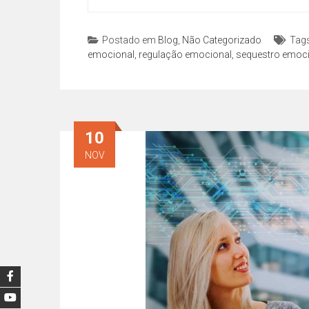
Postado em
Blog
,
Não Categorizado
Tag
emocional
,
regulação emocional
,
sequestro emoc
10
NOV