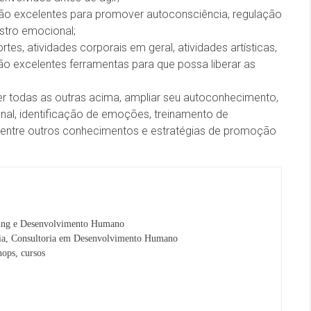
 são excelentes para promover autoconsciência, regulação
stro emocional;
es, atividades corporais em geral, atividades artísticas,
ão excelentes ferramentas para que possa liberar as
r todas as outras acima, ampliar seu autoconhecimento,
nal, identificação de emoções, treinamento de
al entre outros conhecimentos e estratégias de promoção
ng e Desenvolvimento Humano
ria, Consultoria em Desenvolvimento Humano
hops, cursos