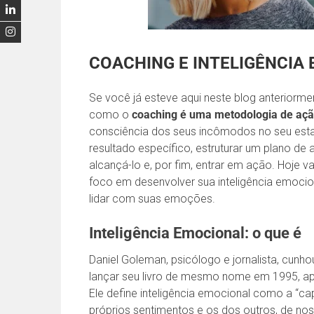
COACHING E INTELIGÊNCIA
Se você já esteve aqui neste blog anteriormen
como o
coaching é uma metodologia de açã
consciência dos seus incômodos no seu esta
resultado específico, estruturar um plano de
alcançá-lo e, por fim, entrar em ação. Hoje
foco em desenvolver sua inteligência emoci
lidar com suas emoções.
Inteligência Emocional: o que é
Daniel Goleman, psicólogo e jornalista, cunho
lançar seu livro de mesmo nome em 1995, 
Ele define inteligência emocional como a “ca
próprios sentimentos e os dos outros, de no