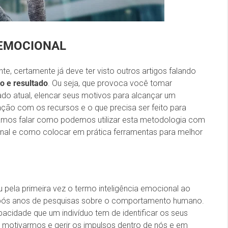
 EMOCIONAL
te, certamente já deve ter visto outros artigos falando
o e resultado
. Ou seja, que provoca você tomar
do atual, elencar seus motivos para alcançar um
 ação com os recursos e o que precisa ser feito para
 vamos falar como podemos utilizar esta metodologia com
onal e como colocar em prática ferramentas para melhor
u pela primeira vez o termo inteligência emocional ao
após anos de pesquisas sobre o comportamento humano.
pacidade que um indivíduo tem de identificar os seus
s motivarmos e gerir os impulsos dentro de nós e em