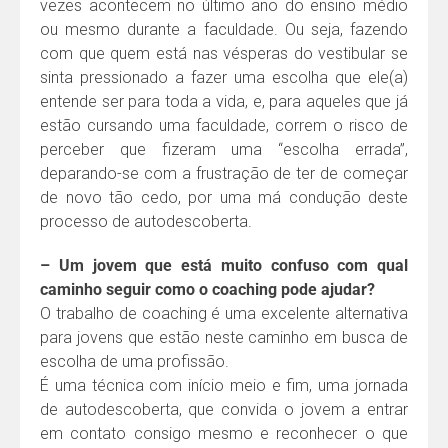
vezes acontecem no último ano do ensino médio
ou mesmo durante a faculdade. Ou seja, fazendo
com que quem está nas vésperas do vestibular se
sinta pressionado a fazer uma escolha que ele(a)
entende ser para toda a vida, e, para aqueles que já
estão cursando uma faculdade, correm o risco de
perceber que fizeram uma “escolha errada”,
deparando-se com a frustração de ter de começar
de novo tão cedo, por uma má condução deste
processo de autodescoberta.
– Um jovem que está muito confuso com qual
caminho seguir como o coaching pode ajudar?
O trabalho de coaching é uma excelente alternativa
para jovens que estão neste caminho em busca de
escolha de uma profissão.
É uma técnica com início meio e fim, uma jornada
de autodescoberta, que convida o jovem a entrar
em contato consigo mesmo e reconhecer o que