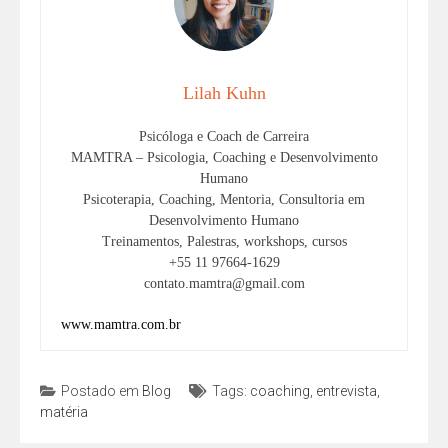
Lilah Kuhn
Psicóloga e Coach de Carreira
MAMTRA – Psicologia, Coaching e Desenvolvimento
Humano
Psicoterapia, Coaching, Mentoria, Consultoria em
Desenvolvimento Humano
Treinamentos, Palestras, workshops, cursos
+55 11 97664-1629
contato.mamtra@gmail.com
www.mamtra.com.br
Postado em
Blog
Tags:
coaching
,
entrevista
,
matéria