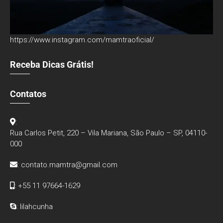
https://www.instagram.com/mamtraoficial/
Receba Dicas Grátis!
Contatos
:
Rua Carlos Petit, 220 – Vila Mariana, São Paulo – SP, 04110-
000
:
contato.mamtra@gmail.com
: +55 11 97664-1629
: lilahcunha