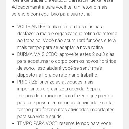
rotina de trabalho e estudo. Daí resolvi deixar esta
#dicadomamtra para você ter um retorno mais
sereno e com equilíbrio para sua rotina:
VOLTE ANTES: tenha dois ou três dias para
desfazer a mala e organizar sua rotina de retorno
ao trabalho. Você não acumulará funções e terá
mais tempo para se adaptar a nova rotina.
DURMA MAIS CEDO: aproveite estes 2 ou 3 dias
para acostumar o corpo com os novos horários
de sono. Isso ajudará você se sentir mais
disposto na hora de retomar o trabalho.
PRIORIZE: priorize as atividades mais
importantes e organize a agenda. Separa
tempos determinados para fazer o que precisa
para que possa ter maior produtividade e restar
tempo para fazer outras atividades importantes
para sua vida e saúde.
TEMPO PARA VOCÊ: reserve tempo para você