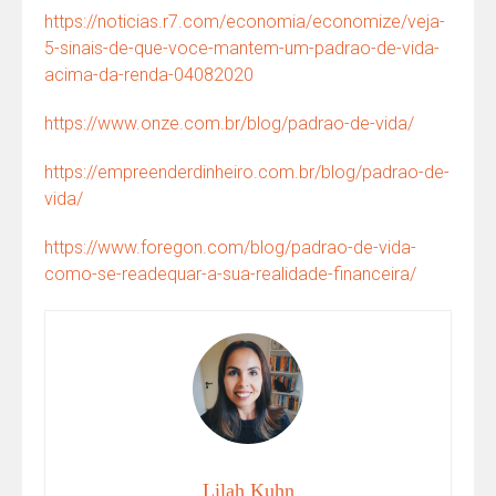
https://noticias.r7.com/economia/economize/veja-
5-sinais-de-que-voce-mantem-um-padrao-de-vida-
acima-da-renda-04082020
https://www.onze.com.br/blog/padrao-de-vida/
https://empreenderdinheiro.com.br/blog/padrao-de-
vida/
https://www.foregon.com/blog/padrao-de-vida-
como-se-readequar-a-sua-realidade-financeira/
Lilah Kuhn