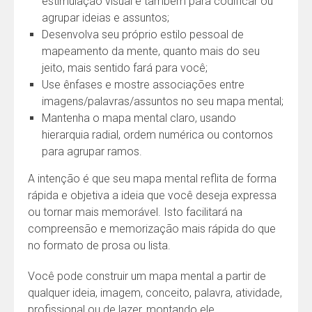
estimulação visual e também para codificar ou
agrupar ideias e assuntos;
Desenvolva seu próprio estilo pessoal de
mapeamento da mente, quanto mais do seu
jeito, mais sentido fará para você;
Use ênfases e mostre associações entre
imagens/palavras/assuntos no seu mapa mental;
Mantenha o mapa mental claro, usando
hierarquia radial, ordem numérica ou contornos
para agrupar ramos.
A intenção é que seu mapa mental reflita de forma
rápida e objetiva a ideia que você deseja expressa
ou tornar mais memorável. Isto facilitará na
compreensão e memorização mais rápida do que
no formato de prosa ou lista.
Você pode construir um mapa mental a partir de
qualquer ideia, imagem, conceito, palavra, atividade,
profissional ou de lazer, montando ele