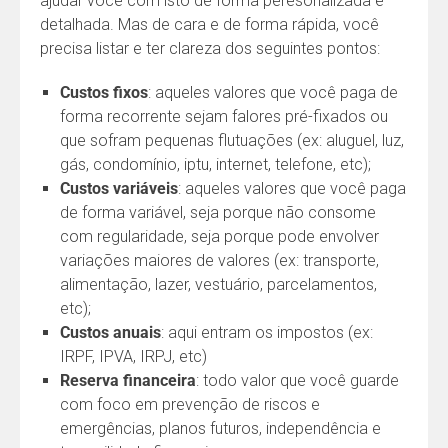
ajudar você com isto de forma peresonalizada e
detalhada. Mas de cara e de forma rápida, você
precisa listar e ter clareza dos seguintes pontos:
Custos fixos
: aqueles valores que você paga de
forma recorrente sejam falores pré-fixados ou
que sofram pequenas flutuações (ex: aluguel, luz,
gás, condomínio, iptu, internet, telefone, etc);
Custos variáveis
: aqueles valores que você paga
de forma variável, seja porque não consome
com regularidade, seja porque pode envolver
variações maiores de valores (ex: transporte,
alimentação, lazer, vestuário, parcelamentos,
etc);
Custos anuais
: aqui entram os impostos (ex:
IRPF, IPVA, IRPJ, etc)
Reserva financeira
: todo valor que você guarde
com foco em prevenção de riscos e
emergências, planos futuros, independência e