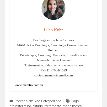
Lilah Kuhn
Psicóloga e Coach de Carreira
MAMTRA – Psicologia, Coaching e Desenvolvimento
Humano
Psicoterapia, Coaching, Mentoria, Consultoria em
Desenvolvimento Humano
Treinamentos, Palestras, workshops, cursos
+55 11 97664-1629
contato.mamtra@gmail.com
www.mamtra.com.br
Postado em
Não Categorizado
Tags:
brainstorming
,
estudo
,
ferramenta
,
mapa mental
,