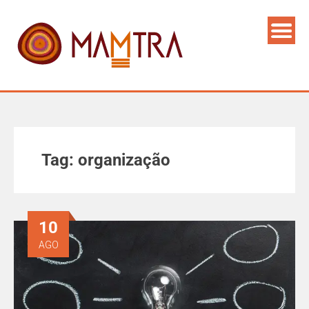
Tag:
organização
10
AGO