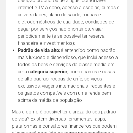
casa/ap próprio ou de aluguel confortável,
internet e TV a cabo, acesso a escolas, cursos e
universidades, plano de saúde, roupas e
eletrodomésticos de qualidade, condições de
pagar por serviços não prioritários, viajar
periodicamente (e se possível ter reserva
financeira e investimentos);
Padrão de vida alto:
é entendido como padrão
mais luxuoso e dispendioso, que inclui acesso a
todos os bens e serviços da classe média em
uma
categoria
superior
, como carros e casas
de alto padrão, roupas de grife, serviços
exclusivos, viagens internacionais frequentes e
os gastos compatíveis com uma renda bem
acima da média da população
Mas e como é possível ter clareza do seu padrão
de vida? Existem diversas ferramentas, apps,
plataformas e consultores financeiros que podem