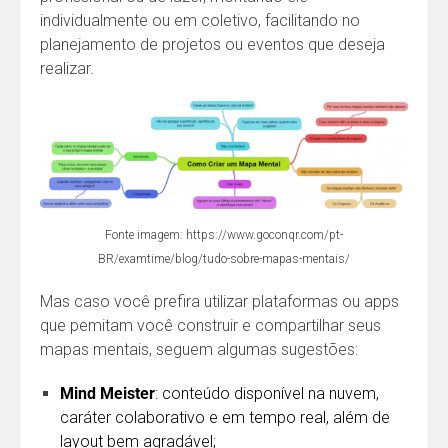
individualmente ou em coletivo, facilitando no
planejamento de projetos ou eventos que deseja
realizar.
Fonte imagem: https://www.goconqr.com/pt-
BR/examtime/blog/tudo-sobre-mapas-mentais/
Mas caso você prefira utilizar plataformas ou apps
que pemitam você construir e compartilhar seus
mapas mentais, seguem algumas sugestões:
Mind Meister
: conteúdo disponível na nuvem,
caráter colaborativo e em tempo real, além de
layout bem agradável;