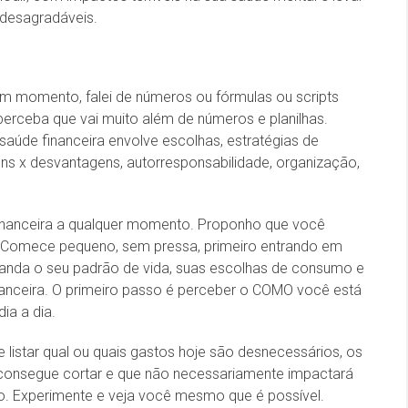
 desagradáveis.
m momento, falei de números ou fórmulas ou scripts
ê perceba que vai muito além de números e planilhas.
úde financeira envolve escolhas, estratégias de
s x desvantagens, autorresponsabilidade, organização,
inanceira a qualquer momento. Proponho que você
 Comece pequeno, sem pressa, primeiro entrando em
anda o seu padrão de vida, suas escolhas de consumo e
nanceira. O primeiro passo é perceber o COMO você está
ia a dia.
 listar qual ou quais gastos hoje são desnecessários, os
consegue cortar e que não necessariamente impactará
to. Experimente e veja você mesmo que é possível.