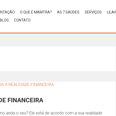
ENTAÇÃO
O QUE É MAMTRA?
AS 7 SAÚDES
SERVIÇOS
LILA
BLOG
CONTATO
DE FINANCEIRA
o anda o seu? Ele está de acordo com a sua realidade