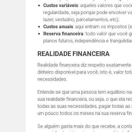
Custos variáveis
: aqueles valores que vo
regularidade, seja porque pode envolver va
lazer, vestuário, parcelamentos, etc);
Custos anuais
: aqui entram os impostos (ex
Reserva financeira
: todo valor que você
planos futuros, independência e tranquilida
REALIDADE FINANCEIRA
Realidade financeira diz respeito exatament
dinheiro disponível para você, isto é, valor t
necessidades.
Entende-se que uma pessoa tem equilíbrio n
sua realidade financeira, ou seja, o que ela re
todas as suas necessidades, pagar todas as su
um pouco todos os meses na sua reserva fin
Se alguém gasta mais do que recebe, a conta