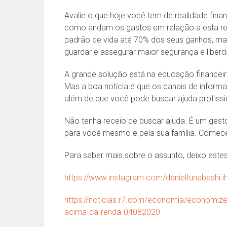
Avalie o que hoje você tem de realidade financ
como andam os gastos em relação a esta re
padrão de vida até 70% dos seus ganhos, ma
guardar e assegurar maior segurança e liber
A grande solução está na educação financeir
Mas a boa notícia é que os canais de informaç
além de que você pode buscar ajuda profissio
Não tenha receio de buscar ajuda. É um ges
para você mesmo e pela sua família. Comece
Para saber mais sobre o assunto, deixo estes 
https://www.instagram.com/danielfunabashi.i
https://noticias.r7.com/economia/economiz
acima-da-renda-04082020