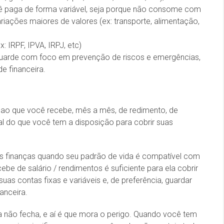
cê paga de forma variável, seja porque não consome com
riações maiores de valores (ex: transporte, alimentação,
: IRPF, IPVA, IRPJ, etc)
 guarde com foco em prevenção de riscos e emergências,
de financeira.
e ao que você recebe, mês a mês, de redimento, de
otal do que você tem a disposição para cobrir suas
as finanças quando seu padrão de vida é compatível com
cebe de salário / rendimentos é suficiente para ela cobrir
as contas fixas e variáveis e, de preferência, guardar
anceira.
 não fecha, e aí é que mora o perigo. Quando você tem