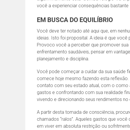
você a experienciar consequências bastante
EM BUSCA DO EQUILÍBRIO
Você deve ter notado até aqui que, em nenhu
ideias. Isto foi proposital. A ideia é que voc
Provoco você a perceber que promover sua sa
enfrentamento saudáveis, pensar em vantagen
planejamento e disciplina.
Você pode começar a cuidar da sua saúde f
comece hoje mesmo fazendo esta reflexão.
contato com seu estado atual, com o como 
gastos e confrontando com sua realidade fi
vivendo e direcionando seus rendimentos no d
A partir desta tomada de consciência, procure
chamados “ralos”. Aqueles gastos que você 
em viver em absoluta restrição ou sofritmen