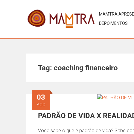
MAMTRA APRES
DEPOIMENTOS
Tag:
coaching financeiro
03
AGO
PADRÃO DE VIDA X REALIDA
Você sabe o que é padrão de vida? Sabe com