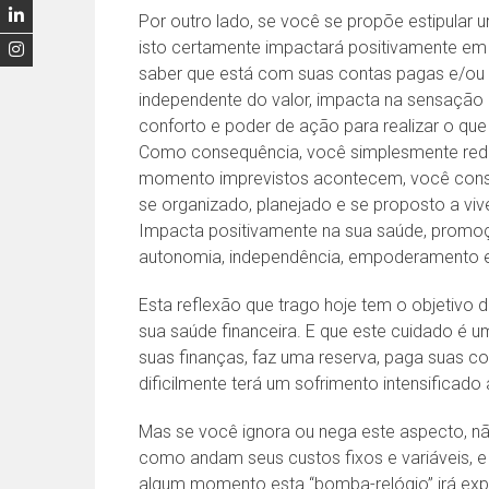
Por outro lado, se você se propõe estipular
isto certamente impactará positivamente em m
saber que está com suas contas pagas e/ou
independente do valor, impacta na sensação d
conforto e poder de ação para realizar o que
Como consequência, você simplesmente redu
momento imprevistos acontecem, você conseg
se organizado, planejado e se proposto a viv
Impacta positivamente na sua saúde, promoçã
autonomia, independência, empoderamento e
Esta reflexão que trago hoje tem o objetiv
sua saúde financeira. E que este cuidado 
suas finanças, faz uma reserva, paga suas c
dificilmente terá um sofrimento intensificado 
Mas se você ignora ou nega este aspecto, não
como andam seus custos fixos e variáveis,
algum momento esta “bomba-relógio” irá explo