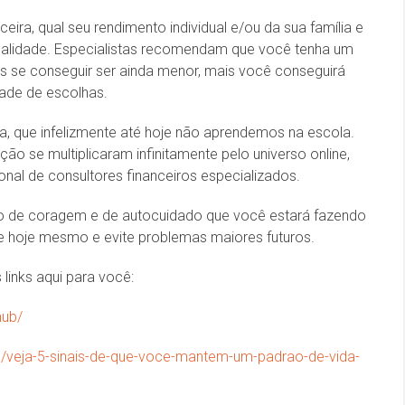
eira, qual seu rendimento individual e/ou da sua família e
alidade. Especialistas recomendam que você tenha um
s se conseguir ser ainda menor, mais você conseguirá
dade de escolhas.
a, que infelizmente até hoje não aprendemos na escola.
ão se multiplicaram infinitamente pelo universo online,
nal de consultores financeiros especializados.
to de coragem e de autocuidado que você estará fazendo
 hoje mesmo e evite problemas maiores futuros.
links aqui para você:
hub/
e/veja-5-sinais-de-que-voce-mantem-um-padrao-de-vida-