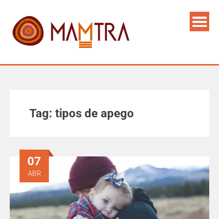
Tag:
tipos de apego
07
ABR