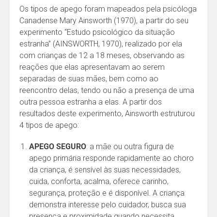
Os tipos de apego foram mapeados pela psicóloga
Canadense Mary Ainsworth (1970), a partir do seu
experimento “Estudo psicológico da situação
estranha” (AINSWORTH, 1970), realizado por ela
com crianças de 12 a 18 meses, observando as
reações que elas apresentavam ao serem
separadas de suas mães, bem como ao
reencontro delas, tendo ou não a presença de uma
outra pessoa estranha a elas. A partir dos
resultados deste experimento, Ainsworth estruturou
4 tipos de apego:
APEGO SEGURO
: a mãe ou outra figura de
apego primária responde rapidamente ao choro
da criança, é sensível às suas necessidades,
cuida, conforta, acalma, oferece carinho,
segurança, proteção e é disponível. A criança
demonstra interesse pelo cuidador, busca sua
presença e proximidade quando necessita,