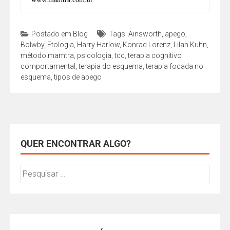
Postado em
Blog
Tags:
Ainsworth
,
apego
,
Bolwby
,
Etologia
,
Harry Harlow
,
Konrad Lorenz
,
Lilah Kuhn
,
método mamtra
,
psicologia
,
tcc
,
terapia cognitivo
comportamental
,
terapia do esquema
,
terapia focada no
esquema
,
tipos de apego
QUER ENCONTRAR ALGO?