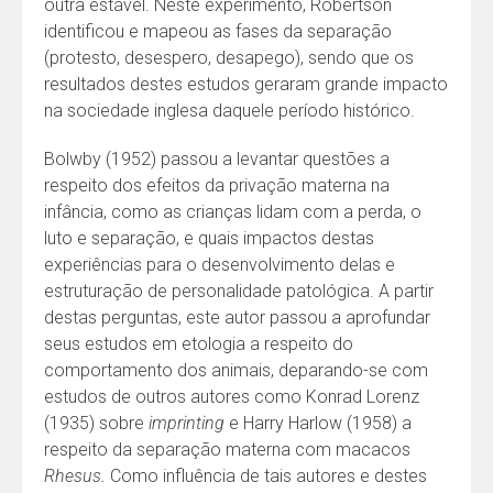
outra estável. Neste experimento, Robertson
identificou e mapeou as fases da separação
(protesto, desespero, desapego), sendo que os
resultados destes estudos geraram grande impacto
na sociedade inglesa daquele período histórico.
Bolwby (1952) passou a levantar questões a
respeito dos efeitos da privação materna na
infância, como as crianças lidam com a perda, o
luto e separação, e quais impactos destas
experiências para o desenvolvimento delas e
estruturação de personalidade patológica. A partir
destas perguntas, este autor passou a aprofundar
seus estudos em etologia a respeito do
comportamento dos animais, deparando-se com
estudos de outros autores como Konrad Lorenz
(1935) sobre
imprinting
e Harry Harlow (1958) a
respeito da separação materna com macacos
Rhesus.
Como influência de tais autores e destes