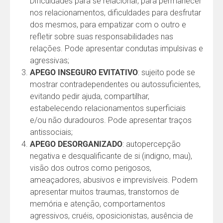
Dificuldades para se relacionar, para permanecer
nos relacionamentos, dificuldades para desfrutar
dos mesmos, para empatizar com o outro e
refletir sobre suas responsabilidades nas
relações. Pode apresentar condutas impulsivas e
agressivas;
APEGO INSEGURO EVITATIVO
: sujeito pode se
mostrar contradependentes ou autossuficientes,
evitando pedir ajuda, compartilhar,
estabelecendo relacionamentos superficiais
e/ou não duradouros. Pode apresentar traços
antissociais;
APEGO DESORGANIZADO
: autopercepção
negativa e desqualificante de si (indigno, mau),
visão dos outros como perigosos,
ameaçadores, abusivos e imprevisíveis. Podem
apresentar muitos traumas, transtornos de
memória e atenção, comportamentos
agressivos, cruéis, oposicionistas, ausência de