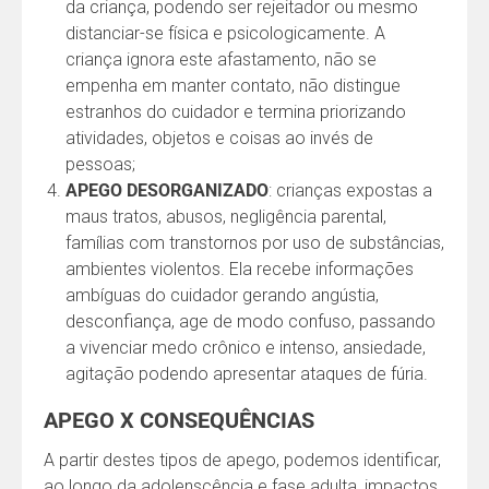
da criança, podendo ser rejeitador ou mesmo
distanciar-se física e psicologicamente. A
criança ignora este afastamento, não se
empenha em manter contato, não distingue
estranhos do cuidador e termina priorizando
atividades, objetos e coisas ao invés de
pessoas;
APEGO DESORGANIZADO
: crianças expostas a
maus tratos, abusos, negligência parental,
famílias com transtornos por uso de substâncias,
ambientes violentos. Ela recebe informações
ambíguas do cuidador gerando angústia,
desconfiança, age de modo confuso, passando
a vivenciar medo crônico e intenso, ansiedade,
agitação podendo apresentar ataques de fúria.
APEGO X CONSEQUÊNCIAS
A partir destes tipos de apego, podemos identificar,
ao longo da adolenscência e fase adulta, impactos