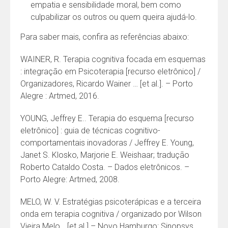
empatia e sensibilidade moral, bem como
culpabilizar os outros ou quem queira ajudá-lo.
Para saber mais, confira as referências abaixo:
WAINER, R. Terapia cognitiva focada em esquemas
: integração em Psicoterapia [recurso eletrônico] /
Organizadores, Ricardo Wainer … [et al.]. – Porto
Alegre : Artmed, 2016.
YOUNG, Jeffrey E.. Terapia do esquema [recurso
eletrônico] : guia de técnicas cognitivo-
comportamentais inovadoras / Jeffrey E. Young,
Janet S. Klosko, Marjorie E. Weishaar; tradução
Roberto Cataldo Costa. – Dados eletrônicos. –
Porto Alegre: Artmed, 2008.
MELO, W. V. Estratégias psicoterápicas e a terceira
onda em terapia cognitiva / organizado por Wilson
Vieira Melo… [et al.] – Novo Hamburgo: Sinopsys,