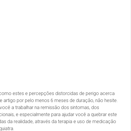
como estes e percepções distorcidas de perigo acerca
 artigo por pelo menos 6 meses de duração, não hesite.
 você a trabalhar na remissão dos sintomas, dos
onais, e especialmente para ajudar você a quebrar este
as da realidade, através da terapia e uso de medicação
uiatra.