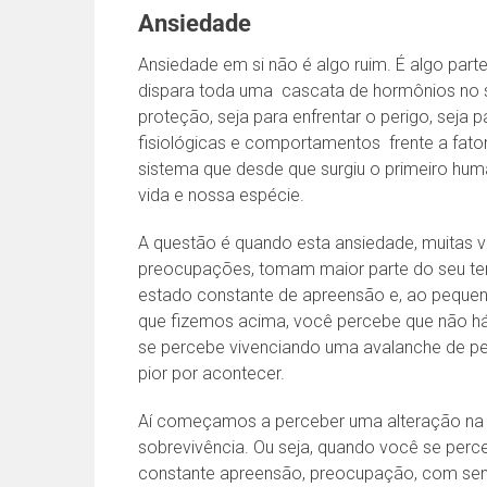
Ansiedade
Ansiedade em si não é algo ruim. É algo parte
dispara toda uma cascata de hormônios no 
proteção, seja para enfrentar o perigo, seja pa
fisiológicas e comportamentos frente a fator
sistema que desde que surgiu o primeiro hu
vida e nossa espécie.
A questão é quando esta ansiedade, muitas 
preocupações, tomam maior parte do seu tem
estado constante de apreensão e, ao pequen
que fizemos acima, você percebe que não h
se percebe vivenciando uma avalanche de 
pior por acontecer.
Aí começamos a perceber uma alteração na f
sobrevivência. Ou seja, quando você se per
constante apreensão, preocupação, com sensa