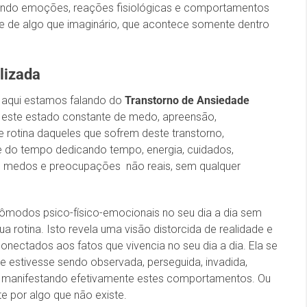
ocando emoções, reações fisiológicas e comportamentos
se de algo que imaginário, que acontece somente dentro
lizada
 aqui estamos falando do
Transtorno de Ansiedade
or este estado constante de medo, apreensão,
otina daqueles que sofrem deste transtorno,
 do tempo dedicando tempo, energia, cuidados,
 medos e preocupações não reais, sem qualquer
ncômodos psico-físico-emocionais no seu dia a dia sem
sua rotina. Isto revela uma visão distorcida de realidade e
ectados aos fatos que vivencia no seu dia a dia. Ela se
estivesse sendo observada, perseguida, invadida,
 manifestando efetivamente estes comportamentos. Ou
 por algo que não existe.