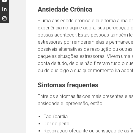
Ansiedade Crônica
É uma ansiedade crônica e que toma a maio
experiência no aqui e agora, sua percepção d
possas acontecer. Estas pessoas também le
estressoras por remoerem elas e permanece
possíveis alternativas de resolução ou outras
daquelas situações estressoras. Vivem uma af
conta de tudo, de que não fizeram tudo o que
ou de que algo a qualquer momento irá aconte
Sintomas frequentes
Entre os sintomas físicos mais presentes e
ansiedade e apreensão, estão:
Taquicardia
Dor no peito
Respiração ofegante ou sensação de asfi