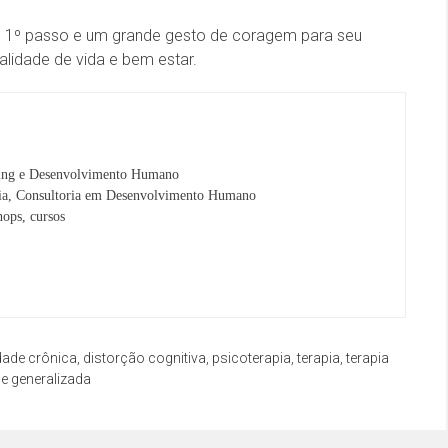
 o 1º passo e um grande gesto de coragem para seu
alidade de vida e bem estar.
ng e Desenvolvimento Humano
ria, Consultoria em Desenvolvimento Humano
hops, cursos
dade crônica
,
distorção cognitiva
,
psicoterapia
,
terapia
,
terapia
e generalizada