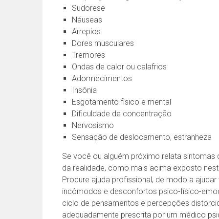
Sudorese
Náuseas
Arrepios
Dores musculares
Tremores
Ondas de calor ou calafrios
Adormecimentos
Insônia
Esgotamento físico e mental
Dificuldade de concentração
Nervosismo
Sensação de deslocamento, estranheza
Se você ou alguém próximo relata sintomas 
da realidade, como mais acima exposto neste
Procure ajuda profissional, de modo a ajudar
incômodos e desconfortos psico-físico-emoci
ciclo de pensamentos e percepções distorcid
adequadamente prescrita por um médico psiq