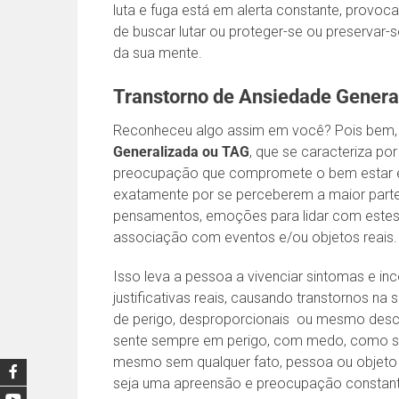
luta e fuga está em alerta constante, prov
de buscar lutar ou proteger-se ou preservar-
da sua mente.
Transtorno de Ansiedade Genera
Reconheceu algo assim em você? Pois bem,
Generalizada ou TAG
, que se caracteriza p
preocupação que compromete o bem estar e r
exatamente por se perceberem a maior parte
pensamentos, emoções para lidar com estes
associação com eventos e/ou objetos reais.
Isso leva a pessoa a vivenciar sintomas e i
justificativas reais, causando transtornos na 
de perigo, desproporcionais ou mesmo descon
sente sempre em perigo, com medo, como se 
mesmo sem qualquer fato, pessoa ou objeto
seja uma apreensão e preocupação constante