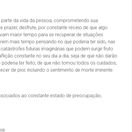
r parte da vida da pessoa, comprometendo sua
e prazer, desfrute, por constante receio de que algo
vam maior tempo para se recuperar de situações
rem mais tempo pensando no que poderia ter sido, nas
 catástrofes futuras imaginárias que podem surgir fruto
lição constante no seu dia a dia, seja de que não darão
 poderia ter feito, de que não tomou todos os cuidados,
cer de pior, incluindo o sentimento de morte iminente.
 associados ao constante estado de preocupação,
xia