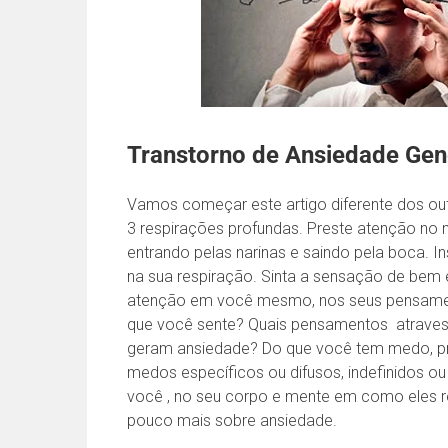
Transtorno de Ansiedade Gen
Vamos começar este artigo diferente dos outr
3 respirações profundas. Preste atenção no 
entrando pelas narinas e saindo pela boca. Insp
na sua respiração. Sinta a sensação de bem e
atenção em você mesmo, nos seus pensame
que você sente? Quais pensamentos atraves
geram ansiedade? Do que você tem medo, pr
medos específicos ou difusos, indefinidos 
você , no seu corpo e mente em como eles 
pouco mais sobre ansiedade.