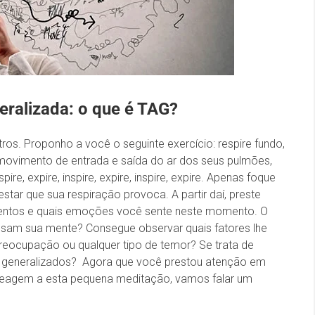
eralizada: o que é TAG?
os. Proponho a você o seguinte exercício: respire fundo,
movimento de entrada e saída do ar dos seus pulmões,
ire, expire, inspire, expire, inspire, expire. Apenas foque
star que sua respiração provoca. A partir daí, preste
ntos e quais emoções você sente neste momento. O
sam sua mente? Consegue observar quais fatores lhe
eocupação ou qualquer tipo de temor? Se trata de
ou generalizados? Agora que você prestou atenção em
reagem a esta pequena meditação, vamos falar um