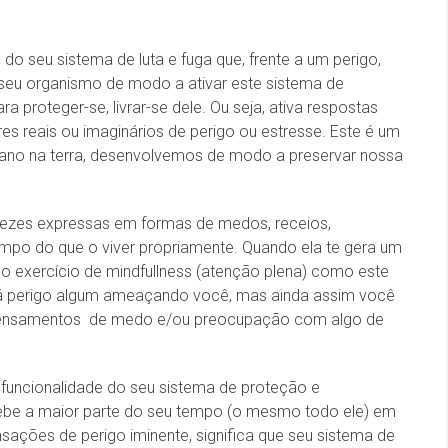
 do seu sistema de luta e fuga que, frente a um perigo,
seu organismo de modo a ativar este sistema de
ra proteger-se, livrar-se dele. Ou seja, ativa respostas
es reais ou imaginários de perigo ou estresse. Este é um
mano na terra, desenvolvemos de modo a preservar nossa
vezes expressas em formas de medos, receios,
po do que o viver propriamente. Quando ela te gera um
o exercício de mindfullness (atenção plena) como este
á perigo algum ameaçando você, mas ainda assim você
pensamentos de medo e/ou preocupação com algo de
uncionalidade do seu sistema de proteção e
cebe a maior parte do seu tempo (o mesmo todo ele) em
ções de perigo iminente, significa que seu sistema de