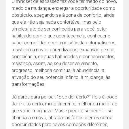
O mindset de escassez faz você ter medo do novo,
medo da mudança, enxergar a oportunidade como
obstáculo, apegando-se à zona de conforto, ainda
que ela não seja nada confortável, mas pelo
simples fato de ser conhecida para você, estar
habituado com o que acontece nela, conhecer e
saber como lidar, com uma série de automatismos,
resistindo a novos aprendizados, expansão de sua
consciência, de suas habilidades e conhecimentos,
resistindo, assim, ao seu desenvolvimento,
progresso, melhoria contínua, à abundância, a
ativação do seu potencial infinito, à mudança, às
transformações.
Já parou para pensar: “E se der certo?” Pois é, pode
dar muito certo, muito diferente, melhor ou maior do
que você imaginava. Mas é preciso se permitir, se
abrir para o novo, abraçar as falhas e erros como
oportunidades para novos começos diferentes,