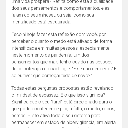
uma vida próspera? Reflita como está a qualidade
dos seus pensamentos e comportamentos, eles
falam do seu mindset, ou seja, como sua
mentalidade está estruturada.
Escolhi hoje fazer esta reflexão com você, por
perceber o quanto o medo está ativado de forma
intensificada em muitas pessoas, especialmente
neste momento de pandemia. Um dos
pensamentos que mais tenho ouvido nas sessões
de psicoterapia e coaching é: “E se não der certo? E
se eu tiver que começar tudo de novo?”
Todas estas perguntas propostas estão revelando
o mindset de escassez. E o que isso significa?
Significa que o seu “farol” está direcionado para o
que pode acontecer de pior, a falta, o medo, riscos,
perdas. E isto ativa todo o seu sistema para
permanecer em estado de hipervigilância, em alerta