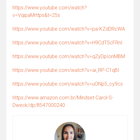
https://www.youtube.com/watch?
v=VqipaMrttps&t=25s
https://www.youtube.com/watch?v=pa-KZdDRcWA
https://www.youtube.com/watch?v=H9CdT5cFRnI
https://www.youtube.com/watch?v=qZyDpIonMBM
https://www.youtube.com/watch?v=ai_RP-C1qBI
https://www.youtube.com/watch?v=uONp5_cy9cs
https://www.amazon.com.br/Mindset-Carol-S-
Dweck/dp/8547000240