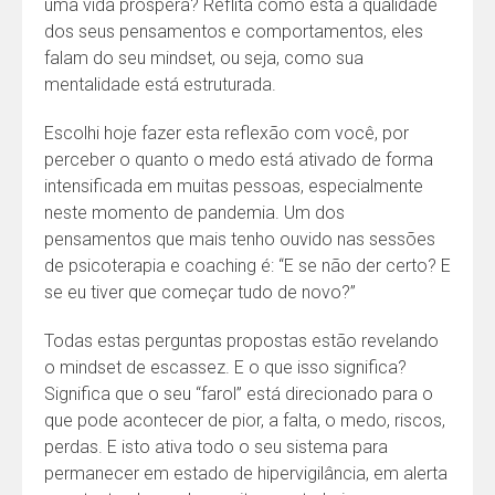
uma vida próspera? Reflita como está a qualidade
dos seus pensamentos e comportamentos, eles
falam do seu mindset, ou seja, como sua
mentalidade está estruturada.
Escolhi hoje fazer esta reflexão com você, por
perceber o quanto o medo está ativado de forma
intensificada em muitas pessoas, especialmente
neste momento de pandemia. Um dos
pensamentos que mais tenho ouvido nas sessões
de psicoterapia e coaching é: “E se não der certo? E
se eu tiver que começar tudo de novo?”
Todas estas perguntas propostas estão revelando
o mindset de escassez. E o que isso significa?
Significa que o seu “farol” está direcionado para o
que pode acontecer de pior, a falta, o medo, riscos,
perdas. E isto ativa todo o seu sistema para
permanecer em estado de hipervigilância, em alerta