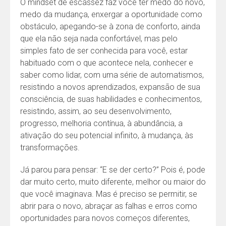
O mindset de escassez faz você ter medo do novo,
medo da mudança, enxergar a oportunidade como
obstáculo, apegando-se à zona de conforto, ainda
que ela não seja nada confortável, mas pelo
simples fato de ser conhecida para você, estar
habituado com o que acontece nela, conhecer e
saber como lidar, com uma série de automatismos,
resistindo a novos aprendizados, expansão de sua
consciência, de suas habilidades e conhecimentos,
resistindo, assim, ao seu desenvolvimento,
progresso, melhoria contínua, à abundância, a
ativação do seu potencial infinito, à mudança, às
transformações.
Já parou para pensar: “E se der certo?” Pois é, pode
dar muito certo, muito diferente, melhor ou maior do
que você imaginava. Mas é preciso se permitir, se
abrir para o novo, abraçar as falhas e erros como
oportunidades para novos começos diferentes,