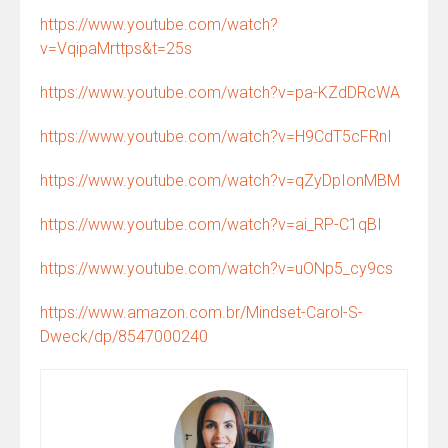
https://www.youtube.com/watch?
v=VqipaMrttps&t=25s
https://www.youtube.com/watch?v=pa-KZdDRcWA
https://www.youtube.com/watch?v=H9CdT5cFRnI
https://www.youtube.com/watch?v=qZyDpIonMBM
https://www.youtube.com/watch?v=ai_RP-C1qBI
https://www.youtube.com/watch?v=uONp5_cy9cs
https://www.amazon.com.br/Mindset-Carol-S-
Dweck/dp/8547000240