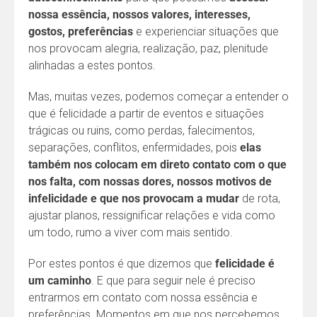
nossa essência, nossos valores, interesses,
gostos, preferências
e experienciar situações que
nos provocam alegria, realização, paz, plenitude
alinhadas a estes pontos.
Mas, muitas vezes, podemos começar a entender o
que é felicidade a partir de eventos e situações
trágicas ou ruins, como perdas, falecimentos,
separações, conflitos, enfermidades, pois
elas
também nos colocam em direto contato com o que
nos falta, com nossas dores, nossos motivos de
infelicidade e que nos provocam a mudar
de rota,
ajustar planos, ressignificar relações e vida como
um todo, rumo a viver com mais sentido.
Por estes pontos é que dizemos que
felicidade é
um caminho
. E que para seguir nele é preciso
entrarmos em contato com nossa essência e
preferências. Momentos em que nos percebemos