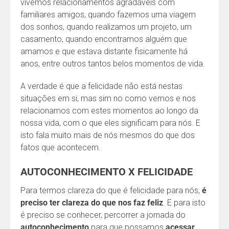
vivemos relacionamentos agradáveis com
familiares amigos, quando fazemos uma viagem
dos sonhos, quando realizamos um projeto, um
casamento, quando encontramos alguém que
amamos e que estava distante fisicamente há
anos, entre outros tantos belos momentos de vida.
A verdade é que a felicidade não está nestas
situações em si, mas sim no como vemos e nos
relacionamos com estes momentos ao longo da
nossa vida, com o que eles significam para nós. E
isto fala muito mais de nós mesmos do que dos
fatos que acontecem.
AUTOCONHECIMENTO X FELICIDADE
Para termos clareza do que é felicidade para nós,
é
preciso ter clareza do que nos faz feliz
. E para isto
é preciso se conhecer, percorrer a jornada do
autoconhecimento
para que possamos
acessar