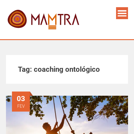
Tag:
coaching ontológico
03
FEV