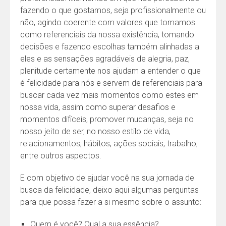
fazendo o que gostamos, seja profissionalmente ou
não, agindo coerente com valores que tomamos
como referenciais da nossa existência, tomando
decisões e fazendo escolhas também alinhadas a
eles e as sensações agradáveis de alegria, paz,
plenitude certamente nos ajudam a entender o que
é felicidade para nós e servem de referenciais para
buscar cada vez mais momentos como estes em
nossa vida, assim como superar desafios e
momentos difíceis, promover mudanças, seja no
nosso jeito de ser, no nosso estilo de vida,
relacionamentos, hábitos, ações sociais, trabalho,
entre outros aspectos.
E com objetivo de ajudar você na sua jornada de
busca da felicidade, deixo aqui algumas perguntas
para que possa fazer a si mesmo sobre o assunto:
Quem é você? Qual a sua essência?