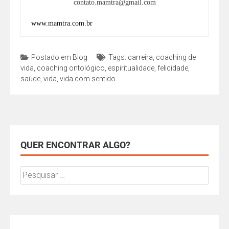
contato.mamtra@gmail.com
www.mamtra.com.br
Postado em
Blog
Tags:
carreira
,
coaching de
vida
,
coaching ontológico
,
espiritualidade
,
felicidade
,
saúde
,
vida
,
vida com sentido
QUER ENCONTRAR ALGO?