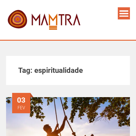
Tag:
espiritualidade
03
FEV