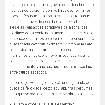
fazendo o que gostamos, seja profissionalmente ou
não, agindo coerente com valores que tomamos
como referenciais da nossa existência, tomando
decisões e fazendo escolhas também alinhadas a
eles e as sensações agradáveis de alegria, paz,
plenitude certamente nos ajudam a entender o que
é felicidade para nós e servem de referenciais para
buscar cada vez mais momentos como estes em
nossa vida, assim como superar desafios e
momentos difíceis, promover mudanças, seja no
nosso jeito de ser, no nosso estilo de vida,
relacionamentos, hábitos, ações sociais, trabalho,
entre outros aspectos.
E com objetivo de ajudar você na sua jornada de
busca da felicidade, deixo aqui algumas perguntas
para que possa fazer a si mesmo sobre o assunto:
Quem é você? Qual a sua essência?