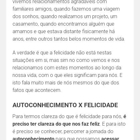
vivemos relacionamentos agradáveis com
familiares amigos, quando fazemos uma viagem
dos sonhos, quando realizamos um projeto, um
casamento, quando encontramos alguém que
amamos e que estava distante fisicamente há
anos, entre outros tantos belos momentos de vida.
A verdade é que a felicidade não está nestas
situações em si, mas sim no como vemos e nos
relacionamos com estes momentos ao longo da
nossa vida, com o que eles significam para nós. E
isto fala muito mais de nós mesmos do que dos
fatos que acontecem.
AUTOCONHECIMENTO X FELICIDADE
Para termos clareza do que é felicidade para nós,
é
preciso ter clareza do que nos faz feliz
. E para isto
é preciso se conhecer, percorrer a jornada do
autoconhecimento
para que possamos
acessar