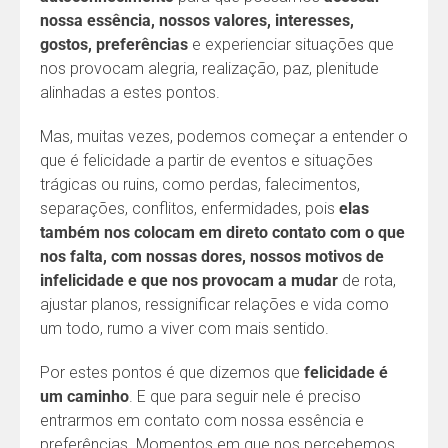
nossa essência, nossos valores, interesses,
gostos, preferências
e experienciar situações que
nos provocam alegria, realização, paz, plenitude
alinhadas a estes pontos.
Mas, muitas vezes, podemos começar a entender o
que é felicidade a partir de eventos e situações
trágicas ou ruins, como perdas, falecimentos,
separações, conflitos, enfermidades, pois
elas
também nos colocam em direto contato com o que
nos falta, com nossas dores, nossos motivos de
infelicidade e que nos provocam a mudar
de rota,
ajustar planos, ressignificar relações e vida como
um todo, rumo a viver com mais sentido.
Por estes pontos é que dizemos que
felicidade é
um caminho
. E que para seguir nele é preciso
entrarmos em contato com nossa essência e
preferências. Momentos em que nos percebemos