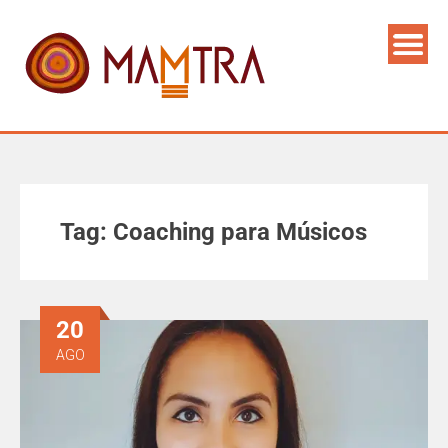
Tag:
Coaching para Músicos
20
AGO