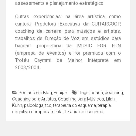
assessments e planejamento estratégico.
Outras experiências: na área artística como
cantora, Produtora Executiva da GUITARCOOP,
coaching de carreira para músicos e artistas,
trabalhos de Direção de Voz em estúdios para
bandas, proprietária da MUSIC FOR FUN
(empresa de eventos) e foi premiada com o
Troféu Caymmi de Melhor Intérprete em
2003/2004.
Postado em
Blog
,
Equipe
Tags:
coach
,
coaching
,
Coaching para Artistas
,
Coaching para Músicos
,
Lilah
Kuhn
,
psicóloga
,
tcc
,
terapeuta do esquema
,
terapia
cognitivo comportamental
,
terapia do esquema