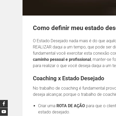
Como definir meu estado des
O Estado Desejado nada mais é do que aqui
REALIZAR daqui a um tempo, que pode ser dia
fundamental você exercitar esta conexão co
caminho pessoal e profissional
, manter-se f
para realizar o que você deseja daqui a um 
Coaching x Estado Desejado
No trabalho de coaching é fundamental provo
deseja alcançar, porque o trabalho de coachi
Criar uma
ROTA DE AÇÃO
para que o clien
estado desejado.