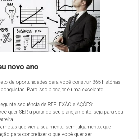
eu novo ano
o de oportunidades para você construir 365 histórias
conquistas. Para isso planejar é uma excelente
eguinte sequência de REFLEXÃO e AÇÕES:
ocê quer SER a partir do seu planejamento, seja para seu
rreira.
s, metas que vier á sua mente, sem julgamento, que
ação para concretizer o que você quer ser