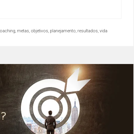
oaching
,
metas
,
objetivos
,
planejamento
,
resultados
,
vida