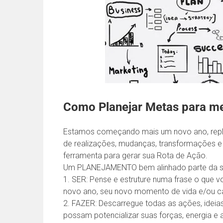
Como Planejar Metas para m
Estamos começando mais um novo ano, replet
de realizações, mudanças, transformações e 
ferramenta para gerar sua Rota de Ação.
Um PLANEJAMENTO bem alinhado parte da s
1. SER: Pense e estruture numa frase o que v
novo ano, seu novo momento de vida e/ou ca
2. FAZER: Descarregue todas as ações, ideia
possam potencializar suas forças, energia e 