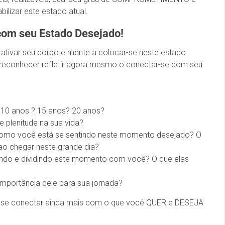
ilizar este estado atual.
com seu Estado Desejado!
ativar seu corpo e mente a colocar-se neste estado
reconhecer refletir agora mesmo o conectar-se com seu
 10 anos ? 15 anos? 20 anos?
 plenitude na sua vida?
? Como você está se sentindo neste momento desejado? O
o chegar neste grande dia?
ndo e dividindo este momento com você? O que elas
importância dele para sua jornada?
cê se conectar ainda mais com o que você QUER e DESEJA