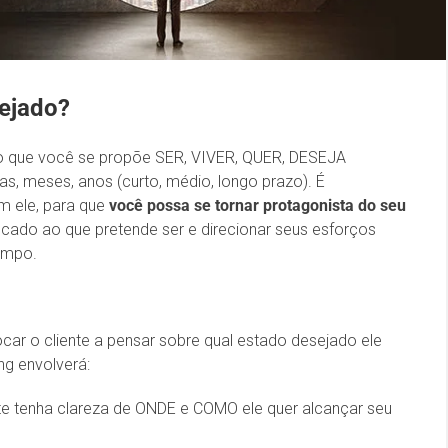
ejado?
lo que você se propõe SER, VIVER, QUER, DESEJA
s, meses, anos (curto, médio, longo prazo). É
m ele, para que
você possa se tornar protagonista do seu
ocado ao que pretende ser e direcionar seus esforços
tempo.
car o cliente a pensar sobre qual estado desejado ele
ng envolverá:
te tenha clareza de ONDE e COMO ele quer alcançar seu