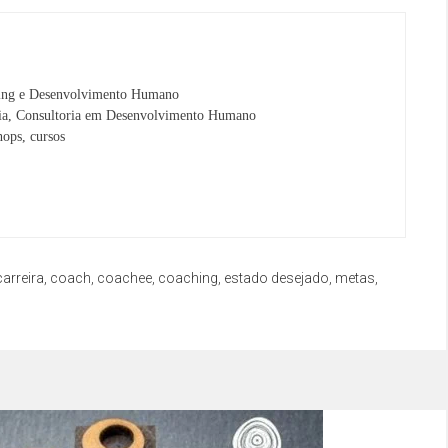
ng e Desenvolvimento Humano
ria, Consultoria em Desenvolvimento Humano
hops, cursos
carreira
,
coach
,
coachee
,
coaching
,
estado desejado
,
metas
,