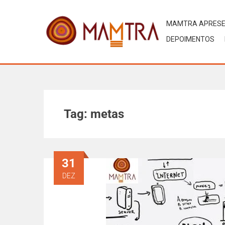
MAMTRA APRES
DEPOIMENTOS
Tag:
metas
31
DEZ