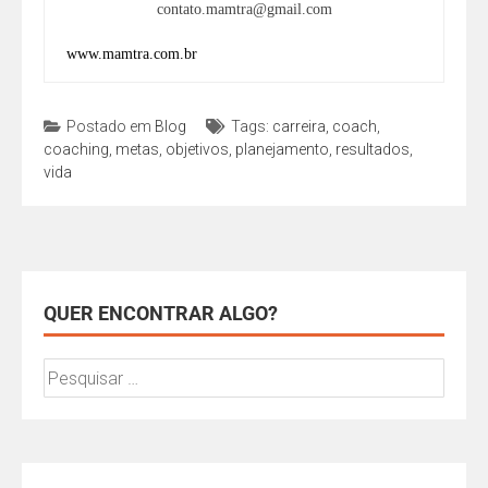
contato.mamtra@gmail.com
www.mamtra.com.br
Postado em
Blog
Tags:
carreira
,
coach
,
coaching
,
metas
,
objetivos
,
planejamento
,
resultados
,
vida
QUER ENCONTRAR ALGO?