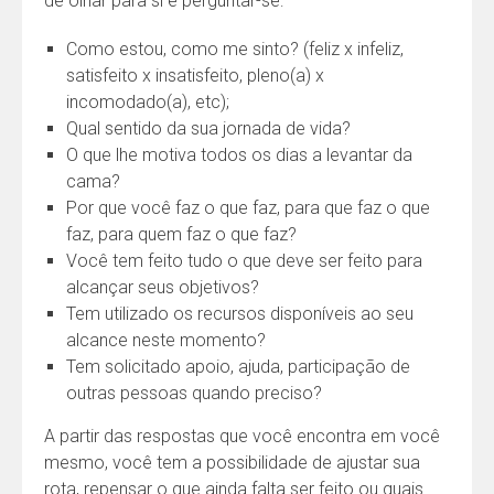
de olhar para si e perguntar-se:
Como estou, como me sinto? (feliz x infeliz,
satisfeito x insatisfeito, pleno(a) x
incomodado(a), etc);
Qual sentido da sua jornada de vida?
O que lhe motiva todos os dias a levantar da
cama?
Por que você faz o que faz, para que faz o que
faz, para quem faz o que faz?
Você tem feito tudo o que deve ser feito para
alcançar seus objetivos?
Tem utilizado os recursos disponíveis ao seu
alcance neste momento?
Tem solicitado apoio, ajuda, participação de
outras pessoas quando preciso?
A partir das respostas que você encontra em você
mesmo, você tem a possibilidade de ajustar sua
rota, repensar o que ainda falta ser feito ou quais