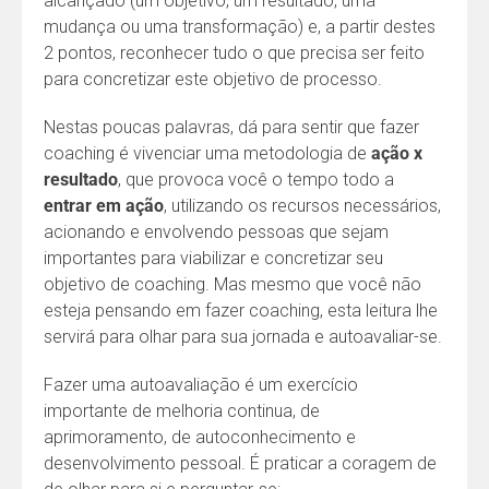
alcançado (um objetivo, um resultado, uma
mudança ou uma transformação) e, a partir destes
2 pontos, reconhecer tudo o que precisa ser feito
para concretizar este objetivo de processo.
Nestas poucas palavras, dá para sentir que fazer
coaching é vivenciar uma metodologia de
ação x
resultado
, que provoca você o tempo todo a
entrar em ação
, utilizando os recursos necessários,
acionando e envolvendo pessoas que sejam
importantes para viabilizar e concretizar seu
objetivo de coaching. Mas mesmo que você não
esteja pensando em fazer coaching, esta leitura lhe
servirá para olhar para sua jornada e autoavaliar-se.
Fazer uma autoavaliação é um exercício
importante de melhoria continua, de
aprimoramento, de autoconhecimento e
desenvolvimento pessoal. É praticar a coragem de