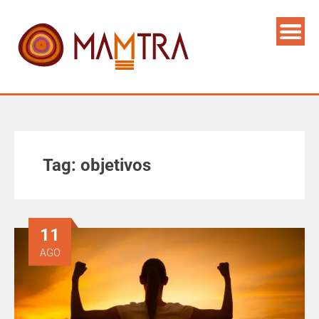
Tag:
objetivos
11
AGO