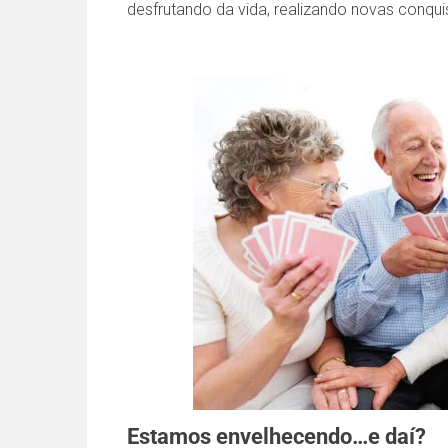
desfrutando da vida, realizando novas conqu
Estamos envelhecendo…e daí?