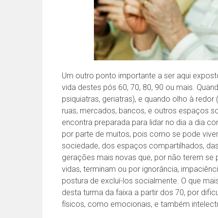
Um outro ponto importante a ser aqui expost
vida destes pós 60, 70, 80, 90 ou mais. Qua
psiquiatras, geriatras), e quando olho à redor
ruas, mercados, bancos, e outros espaços so
encontra preparada para lidar no dia a dia c
por parte de muitos, pois como se pode viver
sociedade, dos espaços compartilhados, das 
gerações mais novas que, por não terem se 
vidas, terminam ou por ignorância, impaciên
postura de excluí-los socialmente. O que mai
desta turma da faixa a partir dos 70, por dif
físicos, como emocionais, e também intelectu