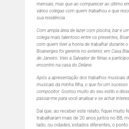
mensais, mas que ao comparecer ao último em
vários colegas com quem trabalhou e que re
sua residência.
Com ampla área de lazer com piscina, bar e u
colega mais talentoso entre os presentes, Boan
com quem tiver a honra de trabalhar durante o
Boanerges foi gerente no exterior, em Casa Bl
de Janeiro. Veio a Salvador de férias e parti
encontro na casa do Delane.
Após a apresentação dos trabalhos musicais de
musicais da minha filha, o que foi um sucesso
compositor. Gostou muito do seu estilo e dis
passar-me para você analisar e se achar interess
Daí que, ao receber este relato, fiquei muito
trabalharam mais de 20 anos juntos no BB, 
lado, ou cidades, estados diferentes, o ponto