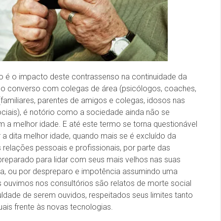
o é o impacto deste contrassenso na continuidade da
ndo converso com colegas de área (psicólogos, coaches,
 (familiares, parentes de amigos e colegas, idosos nas
ciais), é notório como a sociedade ainda não se
om a melhor idade. E até este termo se torna questionável
 a dita melhor idade, quando mais se é excluído da
relações pessoais e profissionais, por parte das
preparado para lidar com seus mais velhos nas suas
cia, ou por despreparo e impotência assumindo uma
s ouvimos nos consultórios são relatos de morte social
iculdade de serem ouvidos, respeitados seus limites tanto
ais frente às novas tecnologias.