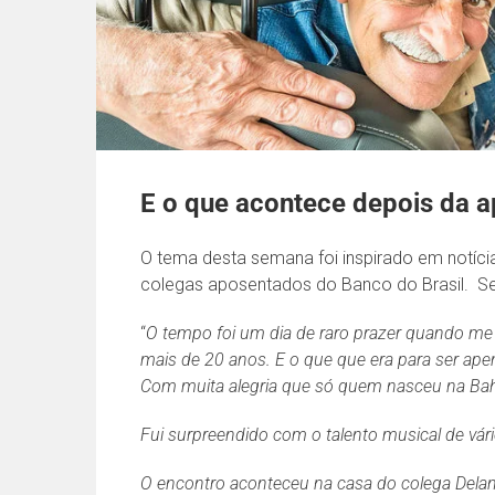
E o que acontece depois da a
O tema desta semana foi inspirado em notíc
colegas aposentados do Banco do Brasil. Segu
“
O tempo foi um dia de raro prazer quando m
mais de 20 anos. E o que que era para ser ap
Com muita alegria que só quem nasceu na Bahi
Fui surpreendido com o talento musical de vár
O encontro aconteceu na casa do colega Del