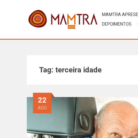
MAMTRA APRES
DEPOIMENTOS
Tag:
terceira idade
22
AGO