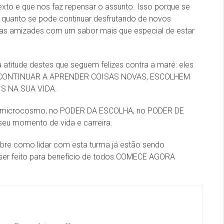
texto e que nos faz repensar o assunto. Isso porque se
 quanto se pode continuar desfrutando de novos
lhas amizades com um sabor mais que especial de estar
a atitude destes que seguem felizes contra a maré: eles
CONTINUAR A APRENDER COISAS NOVAS, ESCOLHEM
S NA SUA VIDA.
er do microcosmo, no PODER DA ESCOLHA, no PODER DE
seu momento de vida e carreira.
bre como lidar com esta turma já estão sendo
 ser feito para benefício de todos.COMECE AGORA