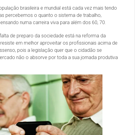
opulação brasileira e mundial está cada vez mais tendo
as percebemos o quanto o sistema de trabalho,
 pensando numa carreira viva para além dos 60, 70.
 falta de preparo da sociedade está na reforma da
resiste em melhor aproveitar os profissionais acima de
ssenso, pois a legislação quer que o cidadão se
ercado não o absorve por toda a sua jornada produtiva