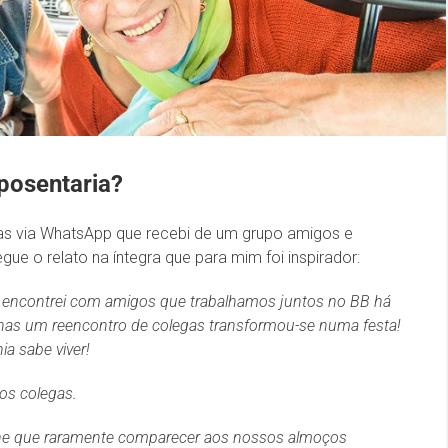
posentaria?
ias via WhatsApp que recebi de um grupo amigos e
e o relato na íntegra que para mim foi inspirador:
e encontrei com amigos que trabalhamos juntos no BB há
enas um reencontro de colegas transformou-se numa festa!
a sabe viver!
ios colegas.
ane que raramente comparecer aos nossos almoços