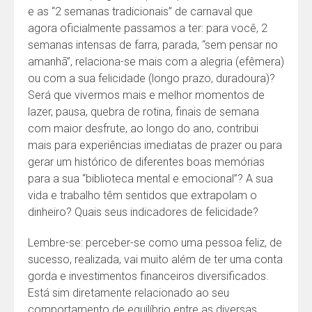
e as “2 semanas tradicionais” de carnaval que
agora oficialmente passamos a ter: para você, 2
semanas intensas de farra, parada, “sem pensar no
amanhã”, relaciona-se mais com a alegria (efêmera)
ou com a sua felicidade (longo prazo, duradoura)?
Será que vivermos mais e melhor momentos de
lazer, pausa, quebra de rotina, finais de semana
com maior desfrute, ao longo do ano, contribui
mais para experiências imediatas de prazer ou para
gerar um histórico de diferentes boas memórias
para a sua “biblioteca mental e emocional”? A sua
vida e trabalho têm sentidos que extrapolam o
dinheiro? Quais seus indicadores de felicidade?
Lembre-se: perceber-se como uma pessoa feliz, de
sucesso, realizada, vai muito além de ter uma conta
gorda e investimentos financeiros diversificados.
Está sim diretamente relacionado ao seu
comportamento de equilíbrio entre as diversas