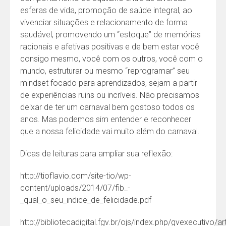
esferas de vida, promoção de saúde integral, ao
vivenciar situações e relacionamento de forma
saudável, promovendo um “estoque” de memórias
racionais e afetivas positivas e de bem estar você
consigo mesmo, você com os outros, você com o
mundo, estruturar ou mesmo “reprogramar” seu
mindset focado para aprendizados, sejam a partir
de experiências ruins ou incríveis. Não precisamos
deixar de ter um carnaval bem gostoso todos os
anos. Mas podemos sim entender e reconhecer
que a nossa felicidade vai muito além do carnaval.
Dicas de leituras para ampliar sua reflexão:
http://tioflavio.com/site-tio/wp-
content/uploads/2014/07/fib_-
_qual_o_seu_indice_de_felicidade.pdf
http://bibliotecadigital.fgv.br/ojs/index.php/gvexecutivo/a