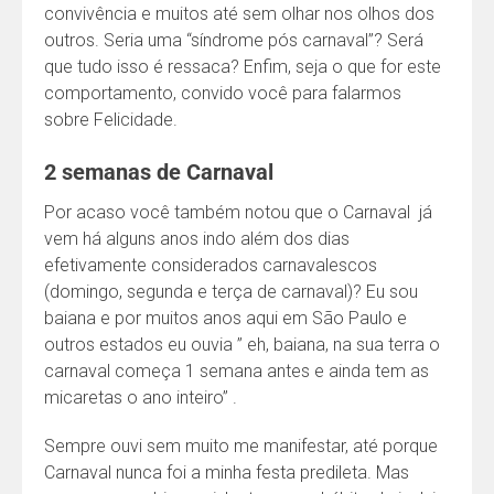
convivência e muitos até sem olhar nos olhos dos
outros. Seria uma “síndrome pós carnaval”? Será
que tudo isso é ressaca? Enfim, seja o que for este
comportamento, convido você para falarmos
sobre Felicidade.
2 semanas de Carnaval
Por acaso você também notou que o Carnaval já
vem há alguns anos indo além dos dias
efetivamente considerados carnavalescos
(domingo, segunda e terça de carnaval)? Eu sou
baiana e por muitos anos aqui em São Paulo e
outros estados eu ouvia ” eh, baiana, na sua terra o
carnaval começa 1 semana antes e ainda tem as
micaretas o ano inteiro” .
Sempre ouvi sem muito me manifestar, até porque
Carnaval nunca foi a minha festa predileta. Mas