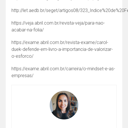
http://let.aedb.br/seget/artigos08/323_Indice%20de%20F
https://veja.abril.com.br/revista-veja/para-nao-
acabar-na-folia/
https://exame.abril.com.br/revista-exame/carol-
duek-defende-em-livro-a-importancia-de-valorizar-
o-esforco/
https://exame.abril.com.br/carreira/o-mindset-e-as-
empresas/