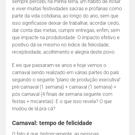
sempre percebi, na minha terra, um hábito de incluir
e viver muitas festividades sacras e profanas como
parte da vida cotidiana, ao longo do ano, sem que
isso significasse deixar de trabalhar, acordar cedo,
dar conta das metas, cumprir entregas, enfim, sem
que impacte na produtividade. O impacto efetivo e
positivo dá-se mesmo no índice de felicidade,
receptividade, acolhimento e alegria deste povo.
E eis que passaram-se anos e hoje vemos o
carnaval sendo realizado em várias partes do país
seguindo o seguinte “plano de produção executiva”:
pré-carnaval (1 semana) + carnaval (1 semana) +
pós carnaval (4 finais de semana seguinte com
festas + micaretas). E o que isso revela? O que
mudou de lá pra cá?
Carnaval: tempo de felicidade
O fato é que, historicamente, as pessoas