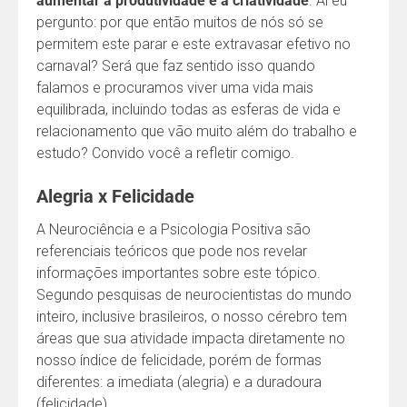
aumentar a produtividade e a criatividade
. Aí eu
pergunto: por que então muitos de nós só se
permitem este parar e este extravasar efetivo no
carnaval? Será que faz sentido isso quando
falamos e procuramos viver uma vida mais
equilibrada, incluindo todas as esferas de vida e
relacionamento que vão muito além do trabalho e
estudo? Convido você a refletir comigo.
Alegria x Felicidade
A Neurociência e a Psicologia Positiva são
referenciais teóricos que pode nos revelar
informações importantes sobre este tópico.
Segundo pesquisas de neurocientistas do mundo
inteiro, inclusive brasileiros, o nosso cérebro tem
áreas que sua atividade impacta diretamente no
nosso índice de felicidade, porém de formas
diferentes: a imediata (alegria) e a duradoura
(felicidade).