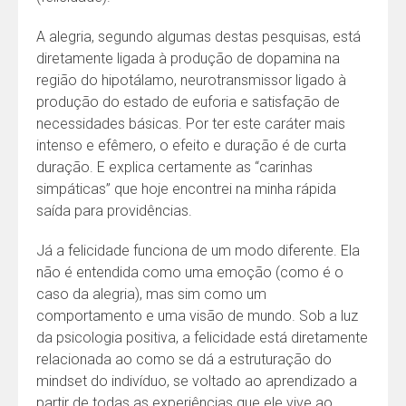
A alegria, segundo algumas destas pesquisas, está
diretamente ligada à produção de dopamina na
região do hipotálamo, neurotransmissor ligado à
produção do estado de euforia e satisfação de
necessidades básicas. Por ter este caráter mais
intenso e efêmero, o efeito e duração é de curta
duração. E explica certamente as “carinhas
simpáticas” que hoje encontrei na minha rápida
saída para providências.
Já a felicidade funciona de um modo diferente. Ela
não é entendida como uma emoção (como é o
caso da alegria), mas sim como um
comportamento e uma visão de mundo. Sob a luz
da psicologia positiva, a felicidade está diretamente
relacionada ao como se dá a estruturação do
mindset do indivíduo, se voltado ao aprendizado a
partir de todas as experiências que ele vive ao