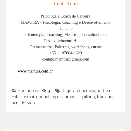
Lilah Kuhn
Psicóloga e Coach de Carreira
MAMTRA – Psicologia, Coaching e Desenvolvimento
Humano
Psicoterapia, Coaching, Mentoria, Consultoria em
Desenvolvimento Humano
Treinamentos, Palestras, workshops, cursos
+55 11 97664-1629
contato.mamtra@gmail.com
www.mamtra.com.br
Postado em
Blog
Tags:
autopercepção
,
bem
estar
,
carreira
,
coaching de carreira
,
equilíbrio
,
felicidade
,
sentido
,
vida