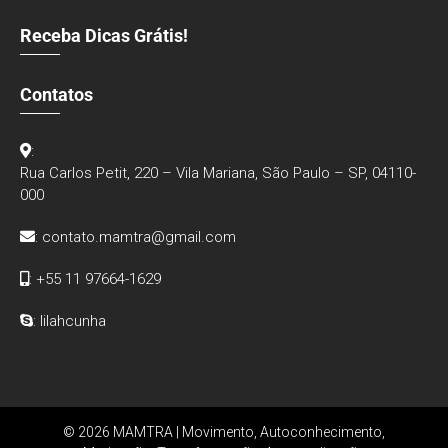
Receba Dicas Grátis!
Contatos
:
Rua Carlos Petit, 220 – Vila Mariana, São Paulo – SP, 04110-
000
:
contato.mamtra@gmail.com
: +55 11 97664-1629
: lilahcunha
© 2026 MAMTRA | Movimento, Autoconhecimento,